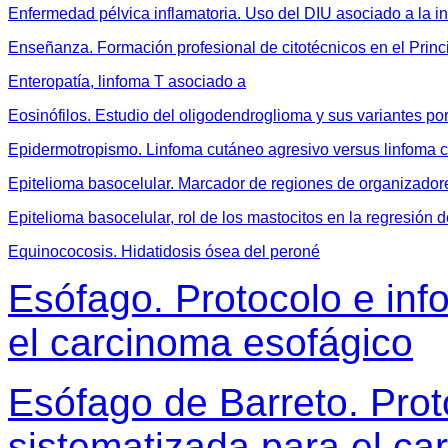
Enfermedad pélvica inflamatoria. Uso del DIU asociado a la i
Enseñanza. Formación profesional de citotécnicos en el Princ
Enteropatía, linfoma T asociado a
Eosinófilos. Estudio del oligodendroglioma y sus variantes por
Epidermotropismo. Linfoma cutáneo agresivo versus linfoma 
Epitelioma basocelular. Marcador de regiones de organizador
Epitelioma basocelular, rol de los mastocitos en la regresión d
Equinococosis. Hidatidosis ósea del peroné
Esófago. Protocolo e inf
el carcinoma esofágico
Esófago de Barreto. Prot
sistematizada para el ca