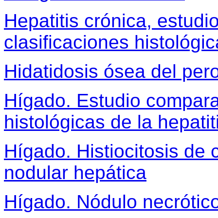
Hepatitis crónica, estudi
clasificaciones histológi
Hidatidosis ósea del per
Hígado. Estudio comparat
histológicas de la hepatit
Hígado. Histiocitosis de
nodular hepática
Hígado. Nódulo necrótico 