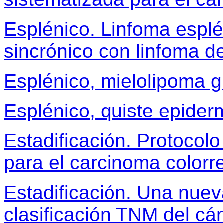
Esplénico. Linfoma esplé
sincrónico con linfoma de
Esplénico, mielolipoma g
Esplénico, quiste epider
Estadificación. Protocol
para el carcinoma colorre
Estadificación. Una nuev
clasificación TNM del c