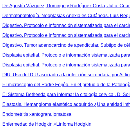
De Agustín Vázquez, Domingo y Rodríguez Costa, Julio. Cuad
Dermatopatología. Neoplasias Anexiales Cutáneas. Luis Re
Digestivo. Protocolo e información sistematizada para el carc
Digestivo. Protocolo e información sistematizada para el car
Digestivo. Tumor adenocarcinoide apendicular. Subtipo de cél
Displasia epitelial. Protocolo e información sistematizada para
Displasia epitelial. Protocolo e información sistematizada par
DIU. Uso del DIU asociado a la infección secundaria por Acti
El microscopio del Padre Feijóo. En el preludio de la Patolog
El Sistema Bethesda para informar la citología cervical. D. S
Elastosis. Hemangioma elastótico adquirido ¿Una entidad inf
Endometritis xantogranulomatosa
Enfermedad de Hodgkin.»Linfoma Hodgkin