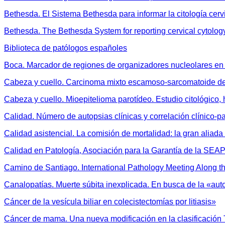
Bethesda. El Sistema Bethesda para informar la citología cerv
Bethesda. The Bethesda System for reporting cervical cytolog
Biblioteca de patólogos españoles
Boca. Marcador de regiones de organizadores nucleolares en l
Cabeza y cuello. Carcinoma mixto escamoso-sarcomatoide de p
Cabeza y cuello. Mioepitelioma parotídeo. Estudio citológico,
Calidad. Número de autopsias clínicas y correlación clínico-p
Calidad asistencial. La comisión de mortalidad: la gran aliada
Calidad en Patología, Asociación para la Garantía de la SEA
Camino de Santiago. International Pathology Meeting Along t
Canalopatías. Muerte súbita inexplicada. En busca de la «aut
Cáncer de la vesícula biliar en colecistectomías por litiasis»
Cáncer de mama. Una nueva modificación en la clasificació