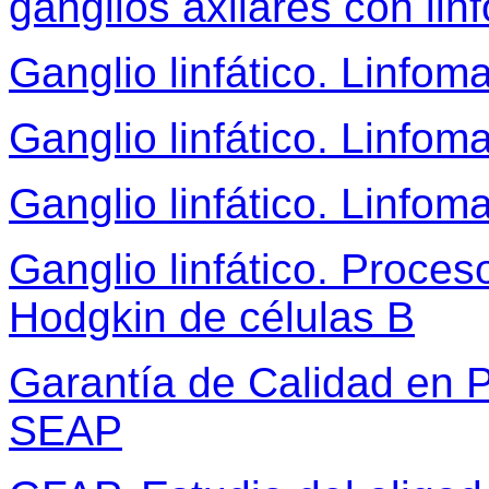
ganglios axilares con li
Ganglio linfático. Linfom
Ganglio linfático. Linfo
Ganglio linfático. Linfom
Ganglio linfático. Proceso
Hodgkin de células B
Garantía de Calidad en P
SEAP