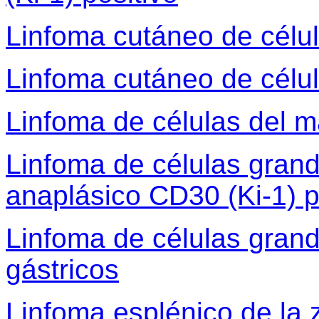
Linfoma cutáneo de célu
Linfoma cutáneo de célu
Linfoma de células del 
Linfoma de células grand
anaplásico CD30 (Ki-1) p
Linfoma de células gran
gástricos
Linfoma esplénico de la 