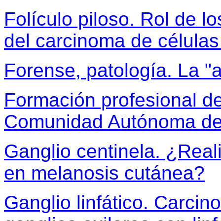
Folículo piloso. Rol de l
del carcinoma de células 
Forense, patología. La "
Formación profesional de
Comunidad Autónoma del 
Ganglio centinela. ¿Real
en melanosis cutánea?
Ganglio linfático. Carc