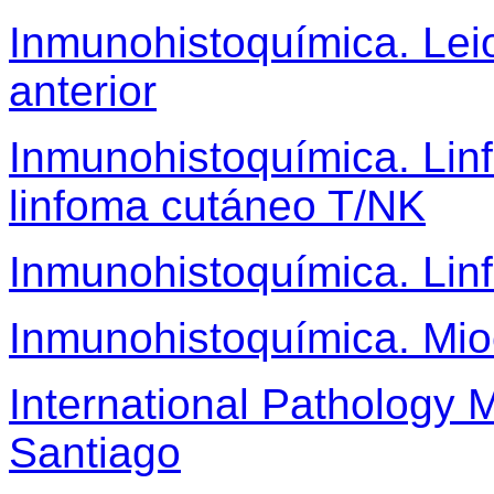
Inmunohistoquímica. Le
anterior
Inmunohistoquímica. Lin
linfoma cutáneo T/NK
Inmunohistoquímica. Li
Inmunohistoquímica. Mio
International Pathology 
Santiago