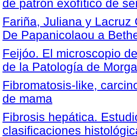
de patrón exofítico de se
Fariña, Juliana y Lacruz 
De Papanicolaou a Beth
Feijóo. El microscopio de
de la Patología de Morga
Fibromatosis-like, carc
de mama
Fibrosis hepática. Estud
clasificaciones histológic