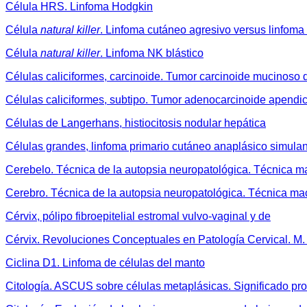
Célula HRS. Linfoma Hodgkin
Célula
natural killer
. Linfoma cutáneo agresivo versus linfom
Célula
natural killer
. Linfoma NK blástico
Células caliciformes, carcinoide. Tumor carcinoide mucinoso 
Células caliciformes, subtipo. Tumor adenocarcinoide apendic
Células de Langerhans, histiocitosis nodular hepática
Células grandes, linfoma primario cutáneo anaplásico simula
Cerebelo. Técnica de la autopsia neuropatológica. Técnica m
Cerebro. Técnica de la autopsia neuropatológica. Técnica ma
Cérvix, pólipo fibroepitelial estromal vulvo-vaginal y de
Cérvix. Revoluciones Conceptuales en Patología Cervical. M. 
Ciclina D1. Linfoma de células del manto
Citología. ASCUS sobre células metaplásicas. Significado pro