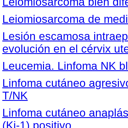
Leiomiosarcoma bien dif
Leiomiosarcoma de media
Lesión escamosa intraepit
evolución en el cérvix ut
Leucemia. Linfoma NK bl
Linfoma cutáneo agresiv
T/NK
Linfoma cutáneo anaplás
(Ki-1) positivo