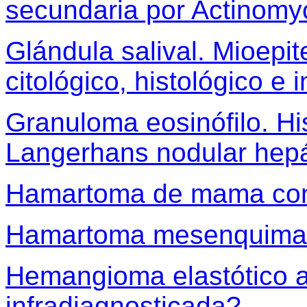
secundaria por Actinomy
Glándula salival. Mioepit
citológico, histológico e
Granuloma eosinófilo. His
Langerhans nodular hepá
Hamartoma de mama con 
Hamartoma mesenquimal
Hemangioma elastótico a
infradiagnosticada?