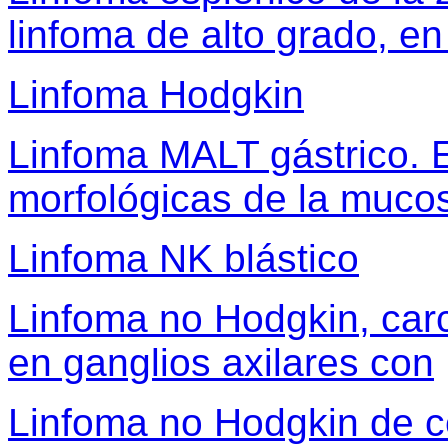
linfoma de alto grado, en
Linfoma Hodgkin
Linfoma MALT gástrico. E
morfológicas de la mucos
Linfoma NK blástico
Linfoma no Hodgkin, ca
en ganglios axilares con
Linfoma no Hodgkin de c