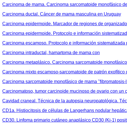
Carcinoma de mama. Carcinoma sarcomatoide monofásico de 
Carcinoma ductal. Cáncer de mama masculina en Uruguay
Carcinoma epidermoide. Marcador de regiones de organizado
Carcinoma epidermoide. Protocolo e información sistematizad
Carcinoma escamoso. Protocolo e información sistematizada 
Carcinoma intraductal, hamartoma de mama con
Carcinoma metaplásico. Carcinoma sarcomatoide monofásico 
Carcinoma mixto escamoso-sarcomatoide de patrón exofítico d
Carcinoma sarcomatoide monofásico de mama "fibromatosis-l
Carcinomatoso, tumor carcinoide mucinoso de ovario con un
Cavidad craneal. Técnica de la autopsia neuropatológica. Té
CD1a. Histiocitosis de células de Langerhans nodular hepátic
CD30. Linfoma primario cutáneo anaplásico CD30 (Ki-1) posit