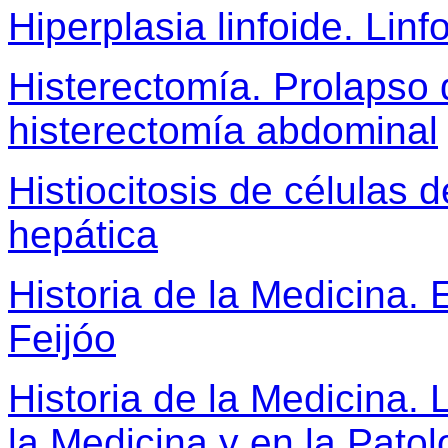
Hiperplasia linfoide. Lin
Histerectomía. Prolapso 
histerectomía abdominal
Histiocitosis de células
hepática
Historia de la Medicina. 
Feijóo
Historia de la Medicina. 
la Medicina y en la Pato