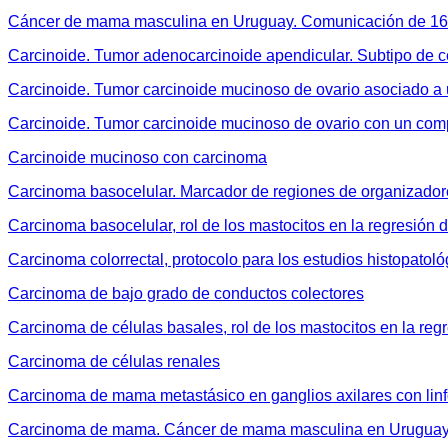
Cáncer de mama masculina en Uruguay. Comunicación de 16 cas
Carcinoide. Tumor adenocarcinoide apendicular. Subtipo de cé
Carcinoide. Tumor carcinoide mucinoso de ovario asociado a 
Carcinoide. Tumor carcinoide mucinoso de ovario con un co
Carcinoide mucinoso con carcinoma
Carcinoma basocelular. Marcador de regiones de organizador
Carcinoma basocelular, rol de los mastocitos en la regresión d
Carcinoma colorrectal, protocolo para los estudios histopatol
Carcinoma de bajo grado de conductos colectores
Carcinoma de células basales, rol de los mastocitos en la reg
Carcinoma de células renales
Carcinoma de mama metastásico en ganglios axilares con li
Carcinoma de mama. Cáncer de mama masculina en Urugua