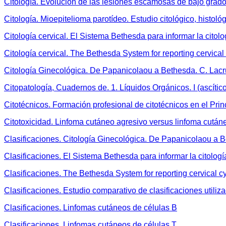
Citología. Evolución de las lesiones escamosas de bajo grado 
Citología. Mioepitelioma parotídeo. Estudio citológico, histol
Citología cervical. El Sistema Bethesda para informar la citol
Citología cervical. The Bethesda System for reporting cervica
Citología Ginecológica. De Papanicolaou a Bethesda. C. Lacr
Citopatología, Cuadernos de. 1. Líquidos Orgánicos. I (ascítico
Citotécnicos. Formación profesional de citotécnicos en el Pri
Citotoxicidad. Linfoma cutáneo agresivo versus linfoma cutá
Clasificaciones. Citología Ginecológica. De Papanicolaou a B
Clasificaciones. El Sistema Bethesda para informar la citologí
Clasificaciones. The Bethesda System for reporting cervical c
Clasificaciones. Estudio comparativo de clasificaciones utiliza
Clasificaciones. Linfomas cutáneos de células B
Clasificaciones. Linfomas cutáneos de células T