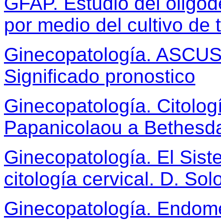
GFAP. Estudio del oligod
por medio del cultivo de 
Ginecopatología. ASCUS 
Significado pronostico
Ginecopatología. Citolog
Papanicolaou a Bethesda.
Ginecopatología. El Sist
citología cervical. D. So
Ginecopatología. Endome