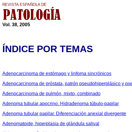
REVISTA ESPAÑOLA DE
Vol. 38, 2005
ÍNDICE POR TEMAS
Adenocarcinoma de estómago y linfoma sincrónicos
Adenocarcinoma de próstata, patrón pseudohiperplásico y pse
Adenocarcinoma de pulmón, mixto, combinado
Adenoma tubular apocrino. Hidradenoma túbulo-papilar
Adenoma tubular papilar. Diferenciación anexial divergente
Adenomatoide, hiperplasia de glándula salival