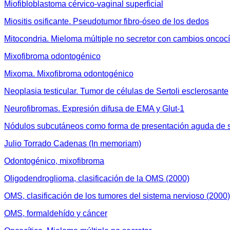
Miofibloblastoma cérvico-vaginal superficial
Miositis osificante. Pseudotumor fibro-óseo de los dedos
Mitocondria. Mieloma múltiple no secretor con cambios oncocí
Mixofibroma odontogénico
Mixoma. Mixofibroma odontogénico
Neoplasia testicular. Tumor de células de Sertoli esclerosante
Neurofibromas. Expresión difusa de EMA y Glut-1
Nódulos subcutáneos como forma de presentación aguda de s
Julio Torrado Cadenas (In memoriam)
Odontogénico, mixofibroma
Oligodendroglioma, clasificación de la OMS (2000)
OMS, clasificación de los tumores del sistema nervioso (2000)
OMS, formaldehído y cáncer