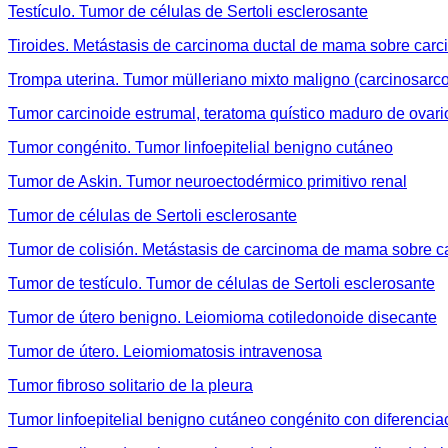
Testículo. Tumor de células de Sertoli esclerosante
Tiroides. Metástasis de carcinoma ductal de mama sobre carci
Trompa uterina. Tumor mülleriano mixto maligno (carcinosarc
Tumor carcinoide estrumal, teratoma quístico maduro de ovari
Tumor congénito. Tumor linfoepitelial benigno cutáneo
Tumor de Askin. Tumor neuroectodérmico primitivo renal
Tumor de células de Sertoli esclerosante
Tumor de colisión. Metástasis de carcinoma de mama sobre ca
Tumor de testículo. Tumor de células de Sertoli esclerosante
Tumor de útero benigno. Leiomioma cotiledonoide disecante
Tumor de útero. Leiomiomatosis intravenosa
Tumor fibroso solitario de la pleura
Tumor linfoepitelial benigno cutáneo congénito con diferencia