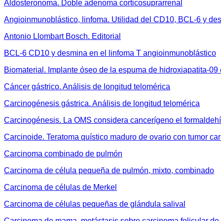
Aldosteronoma. Doble adenoma corticosuprarrenal
Angioinmunoblástico, linfoma. Utilidad del CD10, BCL-6 y de
Antonio Llombart Bosch. Editorial
BCL-6 CD10 y desmina en el linfoma T angioinmunoblástico
Biomaterial. Implante óseo de la espuma de hidroxiapatita-09
Cáncer gástrico. Análisis de longitud telomérica
Carcinogénesis gástrica. Análisis de longitud telomérica
Carcinogénesis. La OMS considera cancerígeno el formaldeh
Carcinoide. Teratoma quístico maduro de ovario con tumor car
Carcinoma combinado de pulmón
Carcinoma de célula pequeña de pulmón, mixto, combinado
Carcinoma de células de Merkel
Carcinoma de células pequeñas de glándula salival
Carcinoma de mama, metástasis sobre carcinoma folicular de 