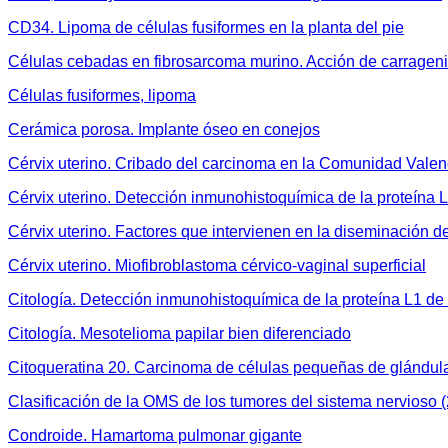
CD34. Lipoma de células fusiformes en la planta del pie
Células cebadas en fibrosarcoma murino. Acción de carragen
Células fusiformes, lipoma
Cerámica porosa. Implante óseo en conejos
Cérvix uterino. Cribado del carcinoma en la Comunidad Vale
Cérvix uterino. Detección inmunohistoquímica de la proteína
Cérvix uterino. Factores que intervienen en la diseminación d
Cérvix uterino. Miofibroblastoma cérvico-vaginal superficial
Citología. Detección inmunohistoquímica de la proteína L1 d
Citología. Mesotelioma papilar bien diferenciado
Citoqueratina 20. Carcinoma de células pequeñas de glándula
Clasificación de la OMS de los tumores del sistema nervioso 
Condroide. Hamartoma pulmonar gigante