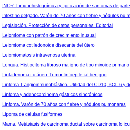
INOR. Inmunohistoquímica y tipificación de sarcomas de part
Intestino delgado. Varón de 70 años con fiebre y nódulos pul
Legislación. Protección de datos personales. Editorial
Leiomioma con patrón de crecimiento inusual
Leiomioma cotiledonoide disecante del útero
Leiomiomatosis intravenosa uterina
Lengua. Histiocitoma fibroso maligno de tipo mixoide primario
Linfadenoma cutáneo. Tumor linfoepitelial benigno
Linfoma T angioinmunoblástico. Utilidad del CD10, BCL-6 y 
Linfoma y adenocarcinoma gástricos sincrónicos
Linfoma. Varón de 70 años con fiebre y nódulos pulmonares
Lipoma de células fusiformes
Mama. Metástasis de carcinoma ductal sobre carcinoma folicul