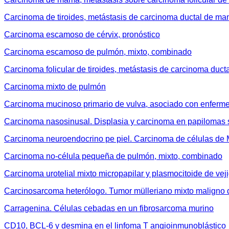
Carcinoma de tiroides, metástasis de carcinoma ductal de m
Carcinoma escamoso de cérvix, pronóstico
Carcinoma escamoso de pulmón, mixto, combinado
Carcinoma folicular de tiroides, metástasis de carcinoma duc
Carcinoma mixto de pulmón
Carcinoma mucinoso primario de vulva, asociado con enferm
Carcinoma nasosinusal. Displasia y carcinoma en papilomas 
Carcinoma neuroendocrino pe piel. Carcinoma de células de 
Carcinoma no-célula pequeña de pulmón, mixto, combinado
Carcinoma urotelial mixto micropapilar y plasmocitoide de vej
Carcinosarcoma heterólogo. Tumor mülleriano mixto maligno 
Carragenina. Células cebadas en un fibrosarcoma murino
CD10, BCL-6 y desmina en el linfoma T angioinmunoblástico