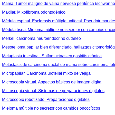
Mama. Tumor maligno de vaina nerviosa periférica (schwann
Maxilar. Mixofibroma odontogénico
Médula espinal. Esclerosis múltiple unifocal. Pseudotumor de
Médula ósea. Mieloma múltiple no secretor con cambios oncoc
Merkel, carcinoma neuroendocrino cutáneo
Mesotelioma papilar bien diferenciado, hallazgos citomorfológ
Metaplasia intestinal. Sulfomucinas en gastritis crónica
Metástasis de carcinoma ductal de mama sobre carcinoma folic
Micropapilar. Carcinoma urotelial mixto de vejiga
Microscopía virtual. Aspectos básicos de imagen digital
Microscopía virtual. Sistemas de preparaciones digitales
Microscopio robotizado. Preparaciones digitales
Mieloma múltiple no secretor con cambios oncocíticos