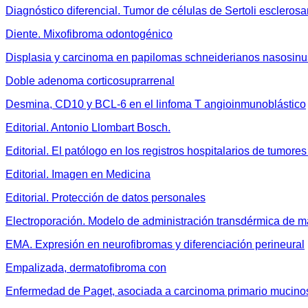
Diagnóstico diferencial. Tumor de células de Sertoli esclerosa
Diente. Mixofibroma odontogénico
Displasia y carcinoma en papilomas schneiderianos nasosinu
Doble adenoma corticosuprarrenal
Desmina, CD10 y BCL-6 en el linfoma T angioinmunoblástico
Editorial. Antonio Llombart Bosch.
Editorial. El patólogo en los registros hospitalarios de tumore
Editorial. Imagen en Medicina
Editorial. Protección de datos personales
Electroporación. Modelo de administración transdérmica de 
EMA. Expresión en neurofibromas y diferenciación perineural
Empalizada, dermatofibroma con
Enfermedad de Paget, asociada a carcinoma primario mucino