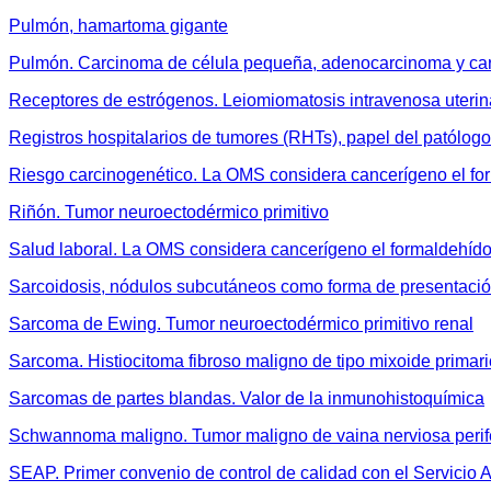
Pulmón, hamartoma gigante
Pulmón. Carcinoma de célula pequeña, adenocarcinoma y c
Receptores de estrógenos. Leiomiomatosis intravenosa uterin
Registros hospitalarios de tumores (RHTs), papel del patólogo.
Riesgo carcinogenético. La OMS considera cancerígeno el fo
Riñón. Tumor neuroectodérmico primitivo
Salud laboral. La OMS considera cancerígeno el formaldehíd
Sarcoidosis, nódulos subcutáneos como forma de presentaci
Sarcoma de Ewing. Tumor neuroectodérmico primitivo renal
Sarcoma. Histiocitoma fibroso maligno de tipo mixoide primar
Sarcomas de partes blandas. Valor de la inmunohistoquímica
Schwannoma maligno. Tumor maligno de vaina nerviosa peri
SEAP. Primer convenio de control de calidad con el Servicio 