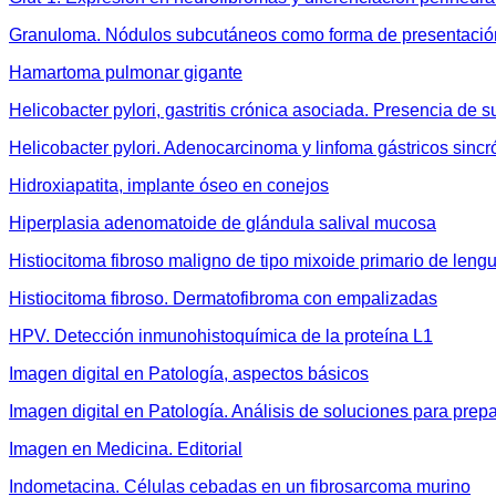
Granuloma. Nódulos subcutáneos como forma de presentación
Hamartoma pulmonar gigante
Helicobacter pylori, gastritis crónica asociada. Presencia de 
Helicobacter pylori. Adenocarcinoma y linfoma gástricos sincr
Hidroxiapatita, implante óseo en conejos
Hiperplasia adenomatoide de glándula salival mucosa
Histiocitoma fibroso maligno de tipo mixoide primario de leng
Histiocitoma fibroso. Dermatofibroma con empalizadas
HPV. Detección inmunohistoquímica de la proteína L1
Imagen digital en Patología, aspectos básicos
Imagen digital en Patología. Análisis de soluciones para prepa
Imagen en Medicina. Editorial
Indometacina. Células cebadas en un fibrosarcoma murino