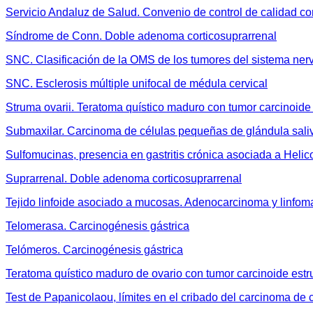
Servicio Andaluz de Salud. Convenio de control de calidad c
Síndrome de Conn. Doble adenoma corticosuprarrenal
SNC. Clasificación de la OMS de los tumores del sistema ner
SNC. Esclerosis múltiple unifocal de médula cervical
Struma ovarii. Teratoma quístico maduro con tumor carcinoide
Submaxilar. Carcinoma de células pequeñas de glándula sali
Sulfomucinas, presencia en gastritis crónica asociada a Helico
Suprarrenal. Doble adenoma corticosuprarrenal
Tejido linfoide asociado a mucosas. Adenocarcinoma y linfoma
Telomerasa. Carcinogénesis gástrica
Telómeros. Carcinogénesis gástrica
Teratoma quístico maduro de ovario con tumor carcinoide est
Test de Papanicolaou, límites en el cribado del carcinoma de 