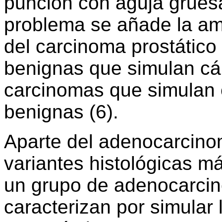
punción con aguja gruesa
problema se añade la amp
del carcinoma prostático 
benignas que simulan cán
carcinomas que simulan 
benignas (6).
Aparte del adenocarcino
variantes histológicas m
un grupo de adenocarcin
caracterizan por simular