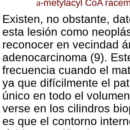
-metylacyl CoA racem
a
Existen, no obstante, dat
esta lesión como neoplás
reconocer en vecindad á
adenocarcinoma (9). Est
frecuencia cuando el mat
ya que difícilmente el pa
único en todo el volumen
verse en los cilindros b
es que el contorno intern