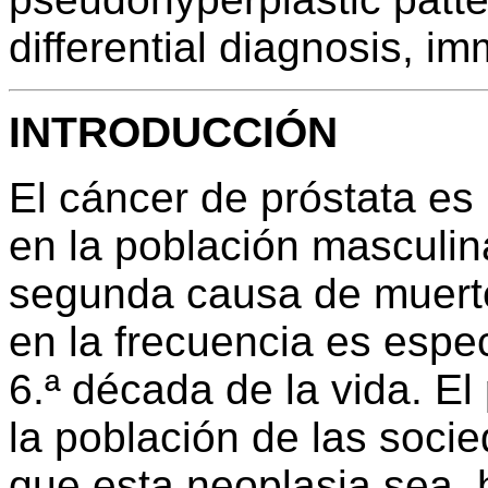
differential diagnosis, i
INTRODUCCIÓN
El cáncer de próstata es
en la población masculin
segunda causa de muerte
en la frecuencia es espec
6.ª década de la vida. El
la población de las soci
que esta neoplasia sea, 