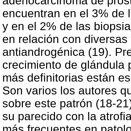
adenocarcinoma de prósta
encuentran en el 3% de l
y en el 2% de las biopsi
en relación con diversas
antiandrogénica (19). Pr
crecimiento de glándula 
más definitorias están e
Son varios los autores q
sobre este patrón (18-21)
su parecido con la atrofi
más frecuentes en patolo