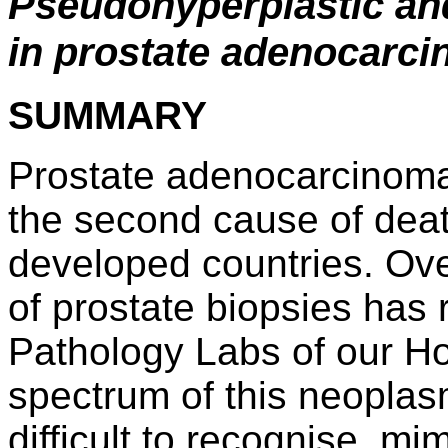
Pseudohyperplastic an
in prostate adenocarci
SUMMARY
Prostate adenocarcinoma
the second cause of deat
developed countries. Ove
of prostate biopsies has 
Pathology Labs of our Ho
spectrum of this neoplas
difficult to recognise, mi