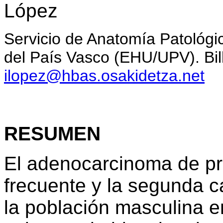
López
Servicio de Anatomía Patológic
del País Vasco (EHU/UPV). Bil
ilopez@hbas.osakidetza.net
RESUMEN
El adenocarcinoma de pr
frecuente y la segunda 
la población masculina e