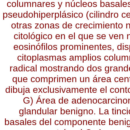
columnares y núcleos basale
pseudohiperplásico (cilindro 
otras zonas de crecimiento n
citológico en el que se ven
eosinófilos prominentes, dis
citoplasmas amplios colum
radical mostrando dos grand
que comprimen un área centr
dibuja exclusivamente el con
G) Área de adenocarcin
glandular benigno. La tinc
basales del componente benign