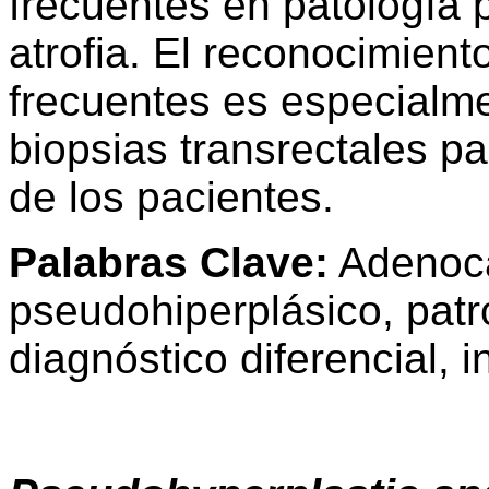
frecuentes en patología pr
atrofia. El reconocimien
frecuentes es especialme
biopsias transrectales par
de los pacientes.
Palabras Clave:
Adenoca
pseudohiperplásico, patr
diagnóstico diferencial,