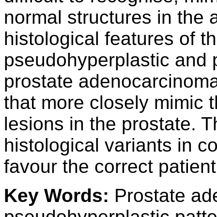
normal structures in the 
histological features of t
pseudohyperplastic and 
prostate adenocarcinoma
that more closely mimic 
lesions in the prostate. 
histological variants in c
favour the correct patie
Key Words:
Prostate ad
pseudohyperplastic patte