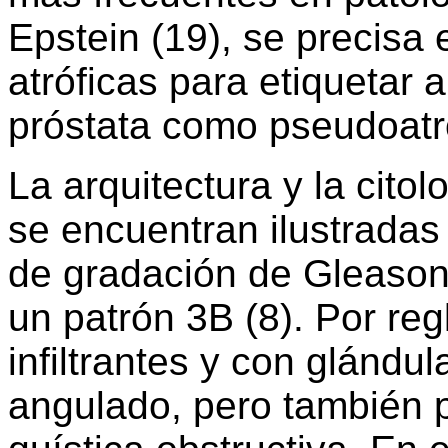
Epstein (19), se precisa
atróficas para etiquetar
próstata como pseudoatr
La arquitectura y la cito
se encuentran ilustradas 
de gradación de Gleason
un patrón 3B (8). Por re
infiltrantes y con glánd
angulado, pero también p