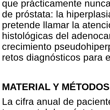
que prácticamente nunca 
de próstata: la hiperplasi
pretende llamar la atenci
histológicas del adenoc
crecimiento pseudohiperp
retos diagnósticos para e
MATERIAL Y MÉTODOS
La cifra anual de pacien