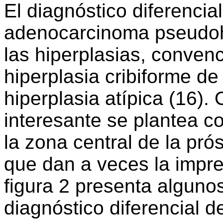
El diagnóstico diferencial
adenocarcinoma pseudohi
las hiperplasias, convenci
hiperplasia cribiforme de 
hiperplasia atípica (16). 
interesante se plantea c
la zona central de la pró
que dan a veces la impre
figura 2 presenta algunos
diagnóstico diferencial d