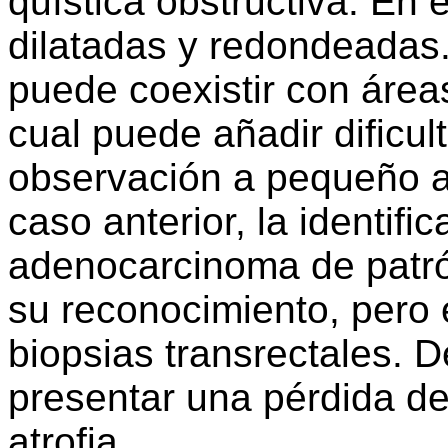
quística obstructiva. En
dilatadas y redondeadas. 
puede coexistir con áreas
cual puede añadir dificul
observación a pequeño a
caso anterior, la identif
adenocarcinoma de patr
su reconocimiento, pero 
biopsias transrectales. D
presentar una pérdida del
atrofia.