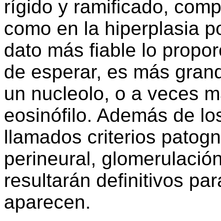
rígido y ramificado, comp
como en la hiperplasia po
dato más fiable lo propo
de esperar, es más gran
un nucleolo, o a veces m
eosinófilo. Además de lo
llamados criterios patog
perineural, glomerulación
resultarán definitivos par
aparecen.