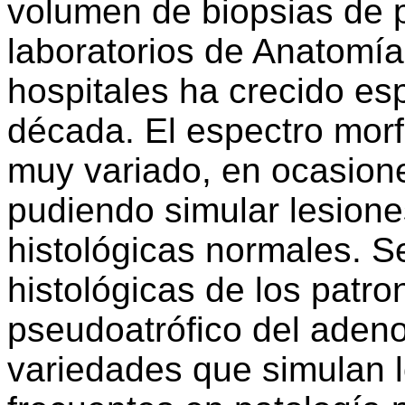
volumen de biopsias de p
laboratorios de Anatomía
hospitales ha crecido es
década. El espectro morf
muy variado, en ocasiones
pudiendo simular lesione
histológicas normales. Se
histológicas de los patr
pseudoatrófico del aden
variedades que simulan 