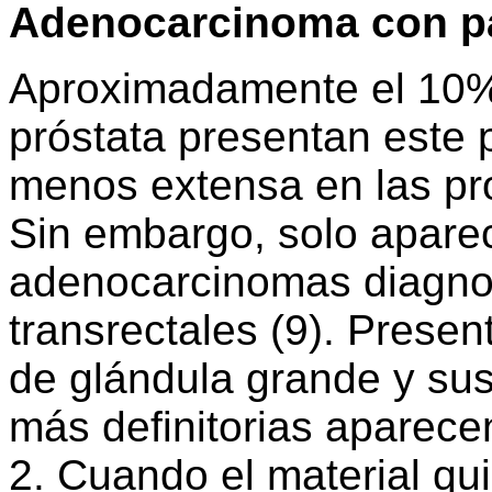
Adenocarcinoma con pa
Aproximadamente el 10%
próstata presentan este
menos extensa en las pro
Sin embargo, solo apare
adenocarcinomas diagnos
transrectales (9). Presen
de glándula grande y sus 
más definitorias aparece
2. Cuando el material qu