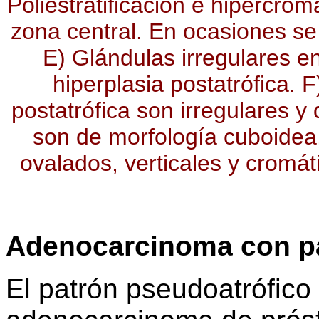
Poliestratificación e hipercrom
zona central. En ocasiones se
E) Glándulas irregulares en
hiperplasia postatrófica. 
postatrófica son irregulares y
son de morfología cuboidea,
ovalados, verticales y cromá
Adenocarcinoma con pa
El patrón pseudoatrófico