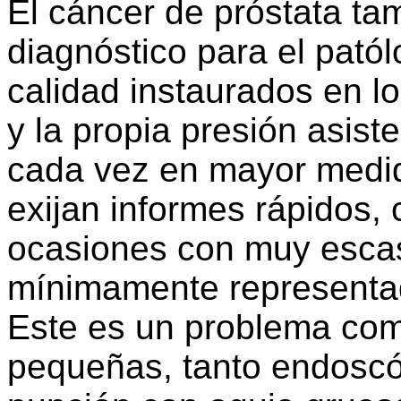
El cáncer de próstata t
diagnóstico para el pató
calidad instaurados en l
y la propia presión asist
cada vez en mayor medid
exijan informes rápidos,
ocasiones con muy escas
mínimamente representad
Este es un problema com
pequeñas, tanto endoscó