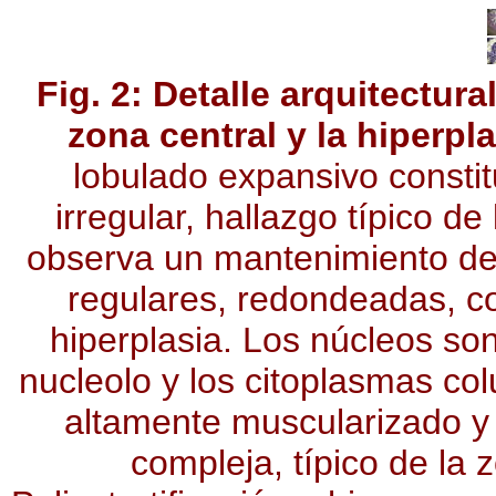
Fig. 2: Detalle arquitectural
zona central y la hiperpl
lobulado expansivo constit
irregular, hallazgo típico d
observa un mantenimiento de l
regulares, redondeadas, co
hiperplasia. Los núcleos so
nucleolo y los citoplasmas col
altamente muscularizado y
compleja, típico de la 