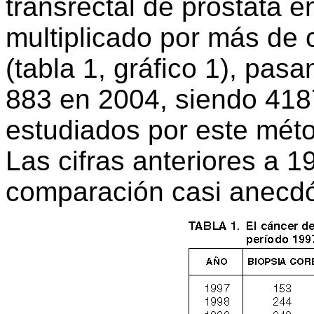
transrectal de próstata e
multiplicado por más de 
(tabla 1, gráfico 1), pa
883 en 2004, siendo 4187
estudiados por este méto
Las cifras anteriores a
comparación casi anecdó