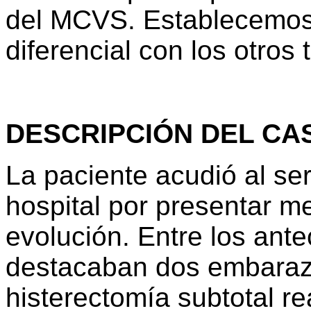
del MCVS. Establecemos
diferencial con los otros
DESCRIPCIÓN DEL CA
La paciente acudió al ser
hospital por presentar m
evolución. Entre los ant
destacaban dos embarazo
histerectomía subtotal r