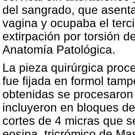
del sangrado, que asenta
vagina y ocupaba el terci
extirpación por torsión d
Anatomía Patológica.
La pieza quirúrgica proc
fue fijada en formol tam
obtenidas se procesaron
incluyeron en bloques de
cortes de 4 micras que s
eosina, tricrómico de Mas