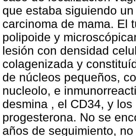
que estaba siguiendo un
carcinoma de mama. El t
polipoide y microscópica
lesión con densidad celu
colagenizada y constitu
de núcleos pequeños, co
nucleolo, e inmunorreacti
desmina , el CD34, y los
progesterona. No se enco
años de seguimiento, no 