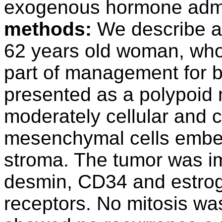
exogenous hormone admi
methods:
We describe a 
62 years old woman, wh
part of management for b
presented as a polypoid 
moderately cellular and
mesenchymal cells embe
stroma. The tumor was im
desmin, CD34 and estro
receptors. No mitosis wa