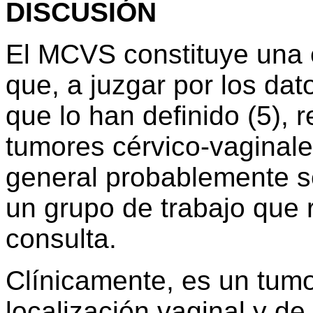
DISCUSIÓN
El MCVS constituye una 
que, a juzgar por los dat
que lo han definido (5), 
tumores cérvico-vaginale
general probablemente s
un grupo de trabajo que
consulta.
Clínicamente, es un tum
localización vaginal y de 