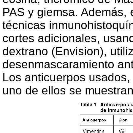
PAS y giemsa. Además, e
técnicas inmunohistoquím
cortes adicionales, usan
dextrano (Envision), util
desenmascaramiento antig
Los anticuerpos usados, l
uno de ellos se muestran 