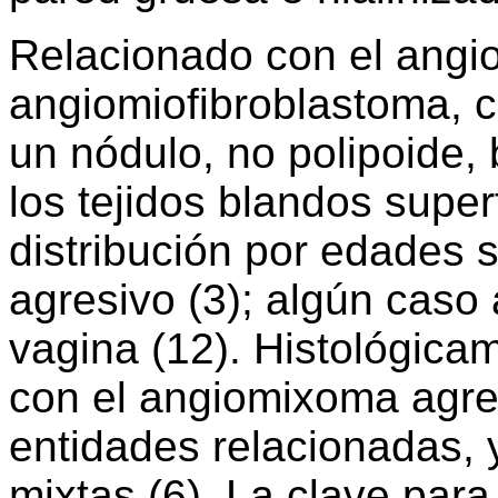
Relacionado con el angi
angiomiofibroblastoma, c
un nódulo, no polipoide, 
los tejidos blandos super
distribución por edades 
agresivo (3); algún caso 
vagina (12). Histológica
con el angiomixoma agre
entidades relacionadas, 
mixtas (6). La clave para