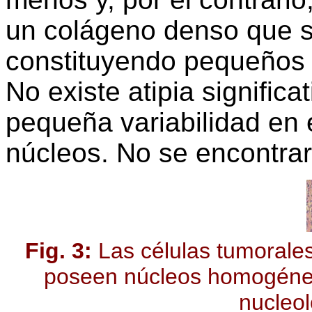
un colágeno denso que 
constituyendo pequeños a
No existe atipia signific
pequeña variabilidad en 
núcleos. No se encontrar
Fig. 3:
Las células tumorale
poseen núcleos homogéneo
nucleol