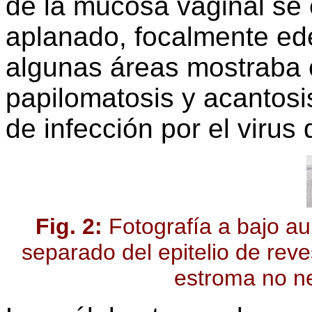
de la mucosa vaginal se
aplanado, focalmente ed
algunas áreas mostraba 
papilomatosis y acantosis
de infección por el viru
Fig. 2:
Fotografía a bajo a
separado del epitelio de rev
estroma no ne