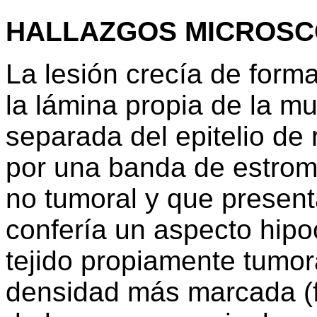
HALLAZGOS MICROSC
La lesión crecía de form
la lámina propia de la m
separada del epitelio de
por una banda de estrom
no tumoral y que presen
confería un aspecto hipoc
tejido propiamente tumo
densidad más marcada (fi