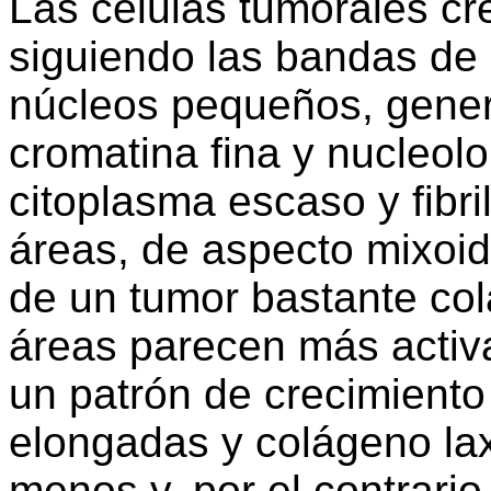
Las células tumorales cr
siguiendo las bandas de
núcleos pequeños, gener
cromatina fina y nucleolo
citoplasma escaso y fibril
áreas, de aspecto mixoid
de un tumor bastante col
áreas parecen más activa
un patrón de crecimiento
elongadas y colágeno lax
menos y, por el contrari