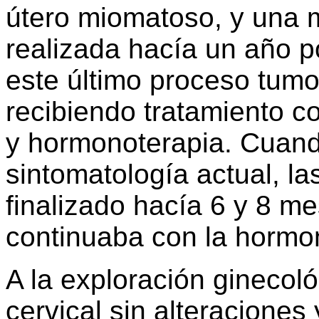
útero miomatoso, y una m
realizada hacía un año 
este último proceso tumo
recibiendo tratamiento co
y hormonoterapia. Cuando
sintomatología actual, l
finalizado hacía 6 y 8 m
continuaba con la hormon
A la exploración ginecol
cervical sin alteraciones