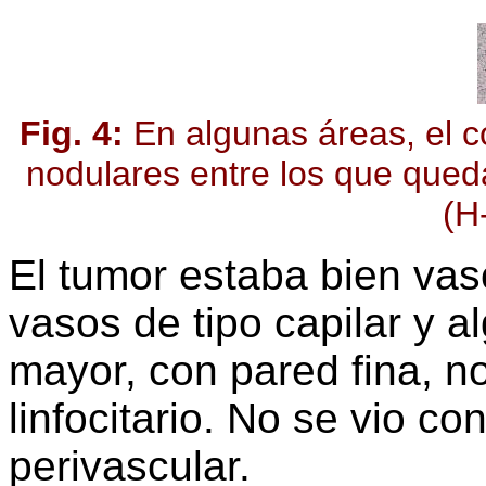
Fig. 4:
En algunas áreas, el 
nodulares entre los que qued
(H
El tumor estaba bien va
vasos de tipo capilar y a
mayor, con pared fina, no 
linfocitario. No se vio c
perivascular.