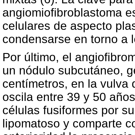
angiomiofibroblastoma e
celulares de aspecto pla
condensarse en torno a l
Por último, el angiofibro
un nódulo subcutáneo, g
centímetros, en la vulva
oscila entre 39 y 50 año
células fusiformes por s
lipomatoso y comparte co