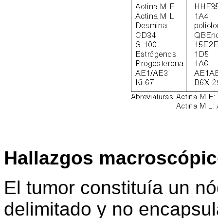
Hallazgos macroscópi
El tumor constituía un n
delimitado y no encapsul