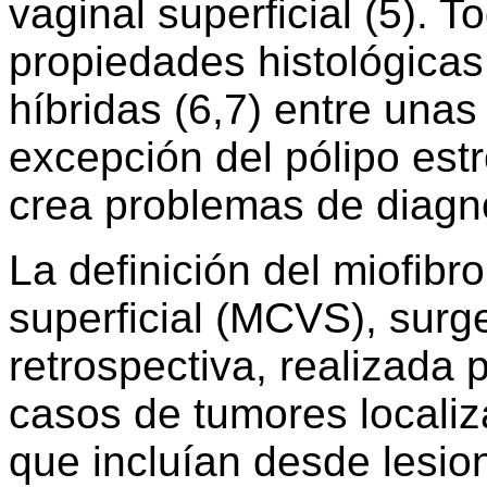
vaginal superficial (5). 
propiedades histológicas
híbridas (6,7) entre unas 
excepción del pólipo est
crea problemas de diagnó
La definición del miofibr
superficial (MCVS), surge
retrospectiva, realizada p
casos de tumores localiz
que incluían desde lesio