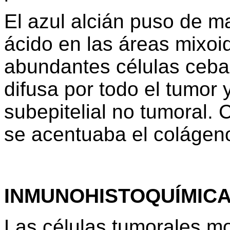
El azul alcián puso de m
ácido en las áreas mixoi
abundantes células ceba
difusa por todo el tumor 
subepitelial no tumoral.
se acentuaba el colágen
INMUNOHISTOQUÍMIC
Las células tumorales mo