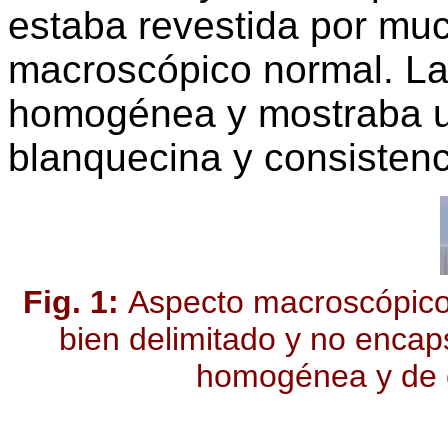
estaba revestida por mu
macroscópico normal. La 
homogénea y mostraba un
blanquecina y consistencia
Fig. 1:
Aspecto macroscópico 
bien delimitado y no encaps
homogénea y de c