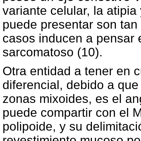
variante celular, la atipi
puede presentar son tan
casos inducen a pensar e
sarcomatoso (10).
Otra entidad a tener en 
diferencial, debido a qu
zonas mixoides, es el a
puede compartir con el 
polipoide, y su delimitaci
revestimiento mucoso po