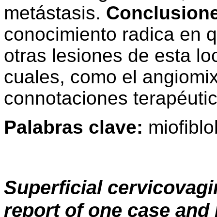
metástasis.
Conclusion
conocimiento radica en 
otras lesiones de esta lo
cuales, como el angiomix
connotaciones terapéutic
Palabras clave:
miofiblo
Superficial cervicovag
report of one case and r