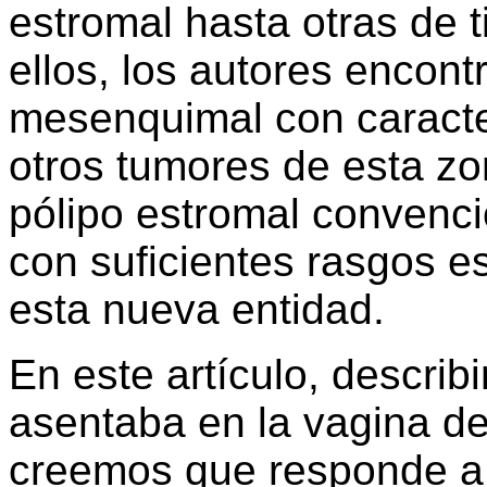
estromal hasta otras de 
ellos, los autores encon
mesenquimal con caracter
otros tumores de esta zo
pólipo estromal convencio
con suficientes rasgos e
esta nueva entidad.
En este artículo, descri
asentaba en la vagina d
creemos que responde a l