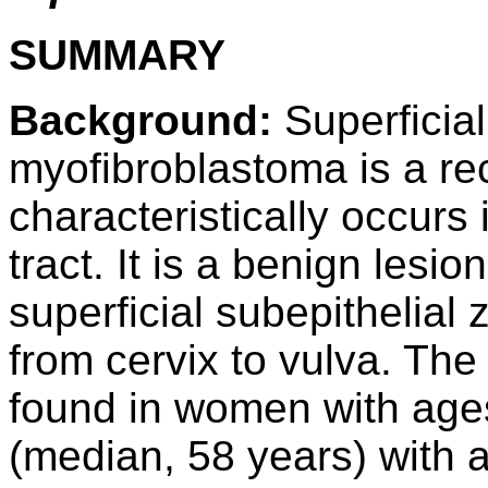
SUMMARY
Background:
Superficial
myofibroblastoma is a re
characteristically occurs 
tract. It is a benign lesi
superficial subepithelial
from cervix to vulva. The 
found in women with ages
(median, 58 years) with 