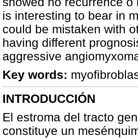
showed no recurrence o 
is interesting to bear in 
could be mistaken with ot
having different prognosi
aggressive angiomyxoma
Key words:
myofibroblas
INTRODUCCIÓN
El estroma del tracto geni
constituye un mesénquim