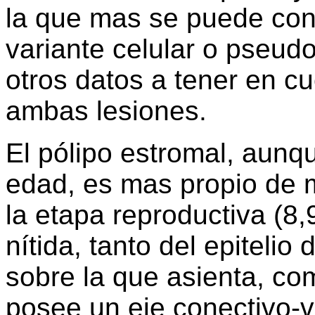
la que mas se puede conf
variante celular o pseu
otros datos a tener en cu
ambas lesiones.
El pólipo estromal, aunq
edad, es mas propio de 
la etapa reproductiva (8,
nítida, tanto del epiteli
sobre la que asienta, co
posee un eje conectivo-va