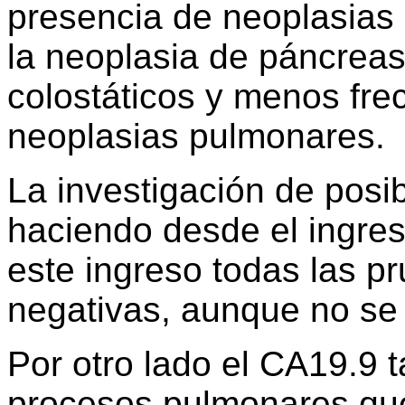
presencia de neoplasias 
la neoplasia de páncreas
colostáticos y menos fr
neoplasias pulmonares.
La investigación de posi
haciendo desde el ingres
este ingreso todas las p
negativas, aunque no se 
Por otro lado el CA19.9 
procesos pulmonares qu