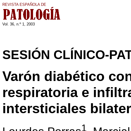
REVISTA ESPAÑOLA DE
Vol. 36, n.º 1, 200
3
SESIÓN CLÍNICO-PA
Varón diabético con
respiratoria e infilt
intersticiales bilate
1