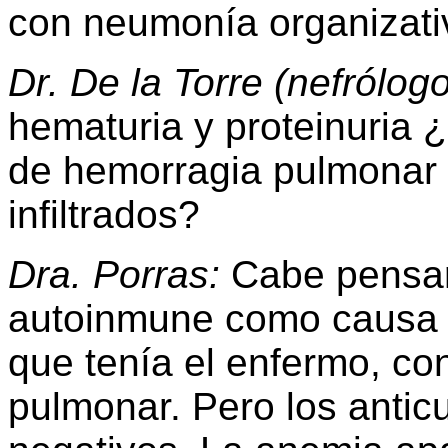
con neumonía organizati
Dr. De la Torre (nefrólogo
hematuria y proteinuria ¿
de hemorragia pulmonar
infiltrados?
Dra. Porras:
Cabe pensar
autoinmune como causa d
que tenía el enfermo, co
pulmonar. Pero los antic