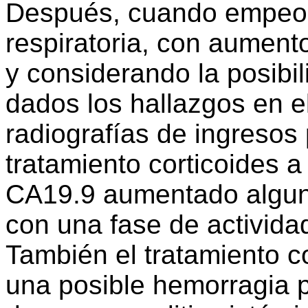
Después, cuando empeoró
respiratoria, con aumento
y considerando la posibil
dados los hallazgos en e
radiografías de ingresos 
tratamiento corticoides a
CA19.9 aumentado alguno
con una fase de actividad
También el tratamiento co
una posible hemorragia 