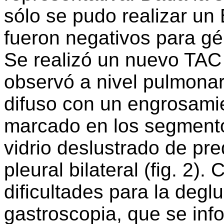
sólo se pudo realizar un 
fueron negativos para gé
Se realizó un nuevo TAC
observó a nivel pulmonar u
difuso con un engrosamien
marcado en los segmento
vidrio deslustrado de p
pleural bilateral (fig. 2
dificultades para la degl
gastroscopia, que se inf