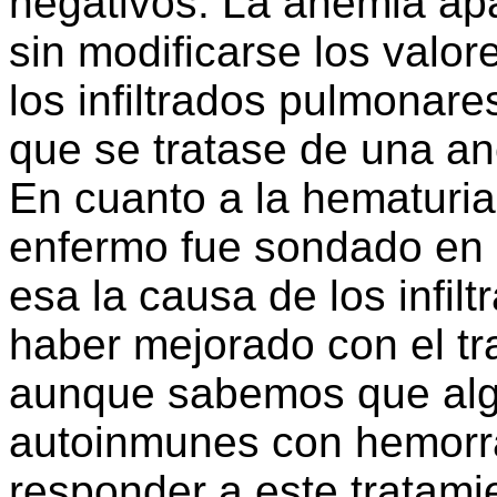
negativos. La anemia apa
sin modificarse los valo
los infiltrados pulmonar
que se tratase de una an
En cuanto a la hematuria,
enfermo fue sondado en 
esa la causa de los infilt
haber mejorado con el tr
aunque sabemos que al
autoinmunes con hemorr
responder a este tratamie