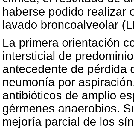
haberse podido realizar 
lavado broncoalveolar (L
La primera orientación con
intersticial de predomini
antecedente de pérdida 
neumonía por aspiración. 
antibióticos de amplio es
gérmenes anaerobios. Su
mejoría parcial de los sí