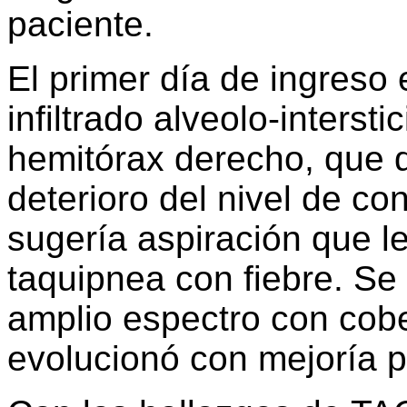
paciente.
El primer día de ingreso
infiltrado alveolo-interst
hemitórax derecho, que 
deterioro del nivel de co
sugería aspiración que l
taquipnea con fiebre. Se 
amplio espectro con cobe
evolucionó con mejoría p