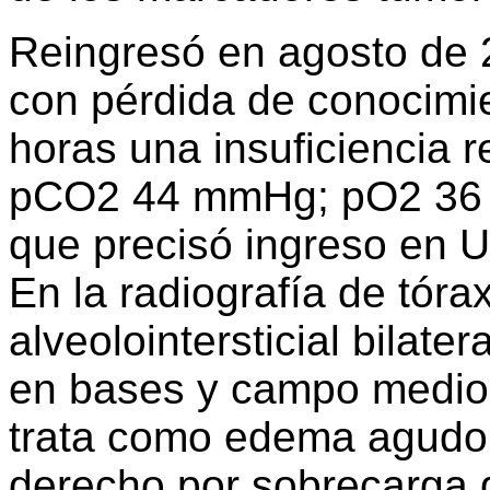
Reingresó en agosto de 
con pérdida de conocimie
horas una insuficiencia r
pCO2 44 mmHg; pO2 36 
que precisó ingreso en U
En la radiografía de tór
alveolointersticial bilate
en bases y campo medio 
trata como edema agudo
derecho por sobrecarga d