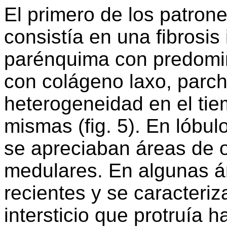
El primero de los patron
consistía en una fibrosis 
parénquima con predomin
con colágeno laxo, parc
heterogeneidad en el tie
mismas (fig. 5). En lóbulo
se apreciaban áreas de os
medulares. En algunas á
recientes y se caracteri
intersticio que protruía 