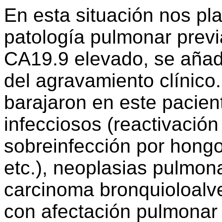
En esta situación nos pl
patología pulmonar previ
CA19.9 elevado, se añad
del agravamiento clínico
barajaron en este pacien
infecciosos (reactivación
sobreinfección por hong
etc.), neoplasias pulmona
carcinoma bronquioloalveo
con afectación pulmonar y