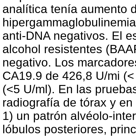
analítica tenía aumento 
hipergammaglobulinemia 
anti-DNA negativos. El es
alcohol resistentes (BAA
negativo. Los marcadore
CA19.9 de 426,8 U/mi (<
(<5 U/ml). En las prueba
radiografía de tórax y en
1) un patrón alvéolo-inte
lóbulos posteriores, pri