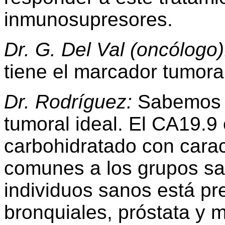
inmunosupresores.
Dr. G. Del Val (oncólogo)
tiene el marcador tumor
Dr. Rodríguez:
Sabemos q
tumoral ideal. El CA19.9
carbohidratado con caract
comunes a los grupos sa
individuos sanos está pr
bronquiales, próstata y 