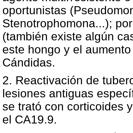
oportunistas (Pseudomon
Stenotrophomona...); po
(también existe algún ca
este hongo y el aumento
Cándidas.
2. Reactivación de tuber
lesiones antiguas especí
se trató con corticoides 
el CA19.9.