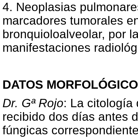
4. Neoplasias pulmonare
marcadores tumorales ent
bronquioloalveolar, por l
manifestaciones radiológ
DATOS MORFOLÓGIC
Dr. Gª Rojo
: La citología
recibido dos días antes 
fúngicas correspondientes