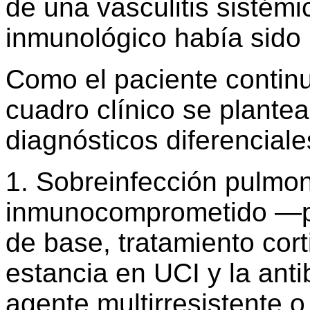
de una vasculitis sistémi
inmunológico había sido 
Como el paciente contin
cuadro clínico se plantea
diagnósticos diferenciale
1. Sobreinfección pulmo
inmunocomprometido —po
de base, tratamiento cort
estancia en UCI y la ant
agente multirresistente 