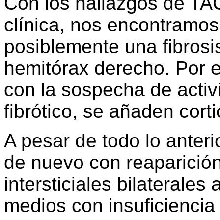
Con los hallazgos de TAC
clínica, nos encontramos
posiblemente una fibros
hemitórax derecho. Por 
con la sospecha de activ
fibrótico, se añaden corti
A pesar de todo lo anterio
de nuevo con reaparición 
intersticiales bilaterale
medios con insuficiencia 