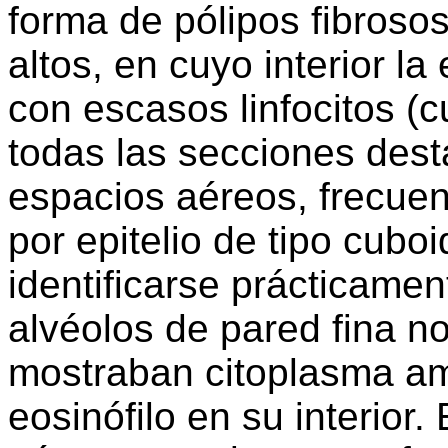
forma de pólipos fibroso
altos, en cuyo interior la
con escasos linfocitos (c
todas las secciones dest
espacios aéreos, frecuen
por epitelio de tipo cuboi
identificarse prácticame
alvéolos de pared fina n
mostraban citoplasma amp
eosinófilo en su interior.