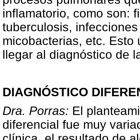
inflamatorio, como son: f
tuberculosis, infecciones
micobacterias, etc. Esto 
llegar al diagnóstico de 
DIAGNÓSTICO DIFEREN
Dra. Porras:
El planteami
diferencial fue muy varia
clínica, el resultado de 