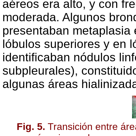
aéreos era alto, y con fr
moderada. Algunos bronq
presentaban metaplasia 
lóbulos superiores y en l
identificaban nódulos lin
subpleurales), constituid
algunas áreas hialinizad
Fig. 5.
Transición entre áre