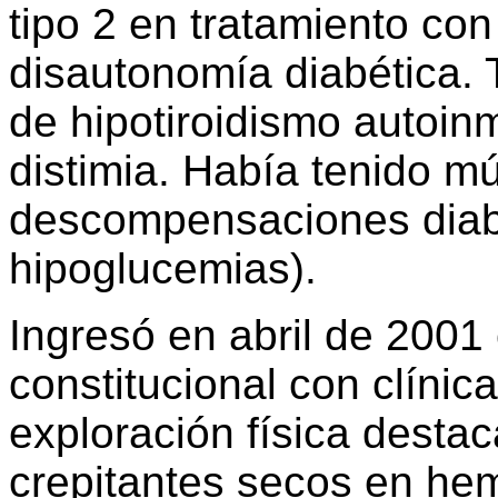
tipo 2 en tratamiento con
disautonomía diabética.
de hipotiroidismo autoin
distimia. Había tenido mú
descompensaciones diabé
hipoglucemias).
Ingresó en abril de 200
constitucional con clínica
exploración física destac
crepitantes secos en hem