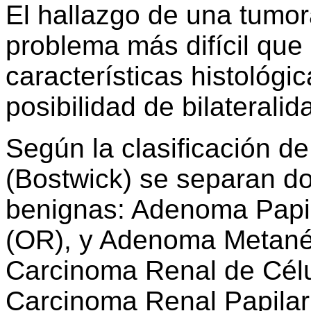
El hallazgo de una tumor
problema más difícil que
características histológi
posibilidad de bilateralid
Según la clasificación de
(Bostwick) se separan d
benignas: Adenoma Papil
(OR), y Adenoma Metané
Carcinoma Renal de Cél
Carcinoma Renal Papila