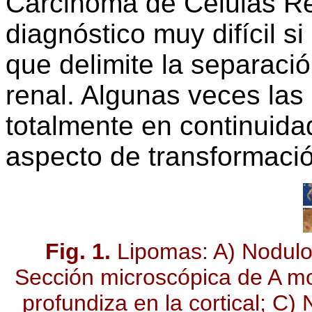
Carcinoma de Células R
diagnóstico muy difícil s
que delimite la separación
renal. Algunas veces las
totalmente en continuida
aspecto de transformació
Fig. 1.
Lipomas: A) Nodulo
Sección microscópica de A m
profundiza en la cortical; C)