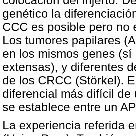
colocación del injerto. D
genético la diferenciació
CCC es posible pero no es
Los tumores papilares (A
en los mismos genes (sí
extensas), y diferentes d
de los CRCC (Störkel). E
diferencial más difícil d
se establece entre un 
La experiencia referida en