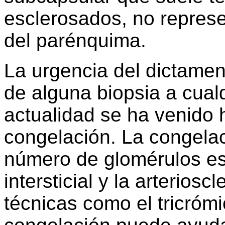
esclerosados, no represe
del parénquima.
La urgencia del dictamen 
de alguna biopsia a cualq
actualidad se ha venido
congelación. La congelac
número de glomérulos esc
intersticial y la arterios
técnicas como el tricróm