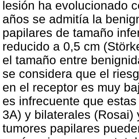
lesión ha evolucionado c
años se admitía la benig
papilares de tamaño infe
reducido a 0,5 cm (Störke
el tamaño entre benignida
se considera que el ries
en el receptor es muy b
es infrecuente que estas 
3A) y bilaterales (Rosai)
tumores papilares pueden