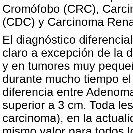
Cromófobo (CRC), Carci
(CDC) y Carcinoma Renal 
El diagnóstico diferencia
claro a excepción de la 
y en tumores muy pequeñ
durante mucho tiempo el 
diferencia entre Adenom
superior a 3 cm. Toda le
carcinoma), en la actuali
mismo valor para todos l