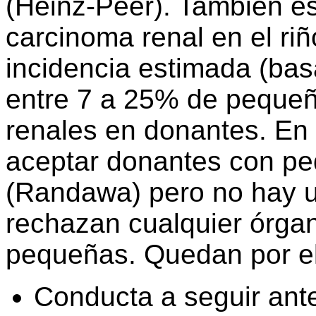
(Heinz-Peer). También es
carcinoma renal en el riñ
incidencia estimada (bas
entre 7 a 25% de pequeñ
renales en donantes. En
aceptar donantes con pe
(Randawa) pero no hay u
rechazan cualquier órgan
pequeñas. Quedan por el
Conducta a seguir ant