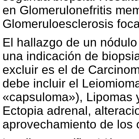
en Glomerulonefritis memb
Glomeruloesclerosis foca
El hallazgo de un nódulo 
una indicación de biopsia
excluir es el de Carcinom
debe incluir el Leiomiom
«capsuloma»), Lipomas y
Ectopia adrenal, alteraci
aprovechamiento de los 