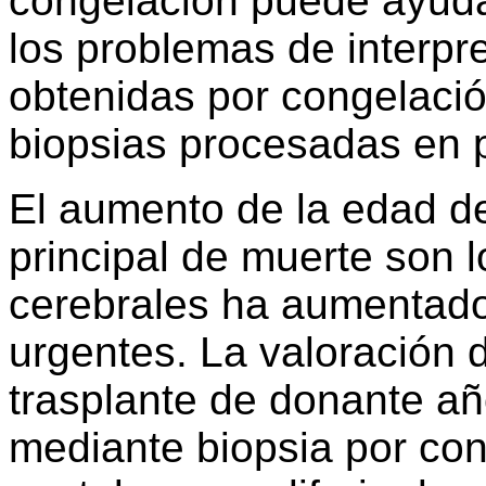
congelación puede ayuda
los problemas de interpre
obtenidas por congelaci
biopsias procesadas en p
El aumento de la edad d
principal de muerte son 
cerebrales ha aumentado
urgentes. La valoración 
trasplante de donante a
mediante biopsia por con