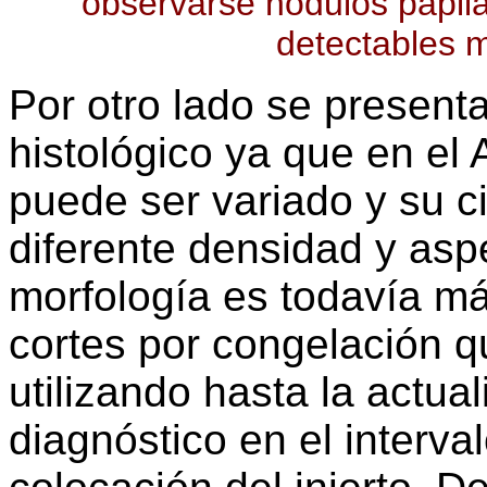
observarse nódulos papila
detectables 
Por otro lado se present
histológico ya que en el 
puede ser variado y su 
diferente densidad y aspe
morfología es todavía más
cortes por congelación q
utilizando hasta la actua
diagnóstico en el interval