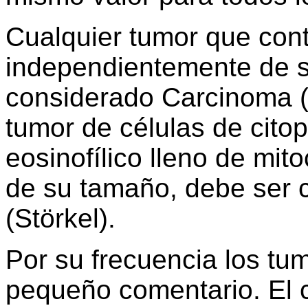
Cualquier tumor que cont
independientemente de s
considerado Carcinoma (
tumor de células de cit
eosinofílico lleno de mi
de su tamaño, debe ser 
(Störkel).
Por su frecuencia los tu
pequeño comentario. El c