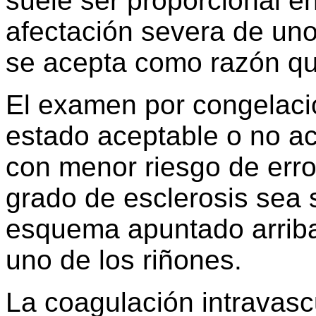
suele ser proporcional en
afectación severa de uno
se acepta como razón que
El examen por congelaci
estado aceptable o no ac
con menor riesgo de erro
grado de esclerosis sea 
esquema apuntado arriba
uno de los riñones.
La coagulación intravasc