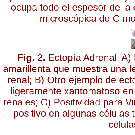
ocupa todo el espesor de la 
microscópica de C mo
Fig. 2.
Ectopía Adrenal: A) 
amarillenta que muestra una l
renal; B) Otro ejemplo de ect
ligeramente xantomatoso en c
renales; C) Positividad para V
positivo en algunas células 
célula