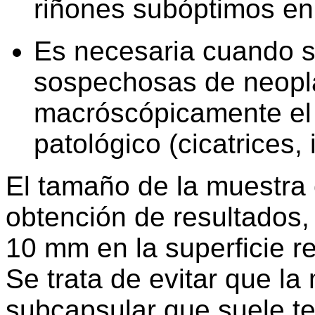
riñones subóptimos en 
Es necesaria cuando s
sospechosas de neopl
macróscópicamente el 
patológico (cicatrices, i
El tamaño de la muestra 
obtención de resultados
10 mm en la superficie r
Se trata de evitar que la 
subcapsular que suele te