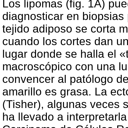
Los lipomas (fig. 1A) pue
diagnosticar en biopsias
tejido adiposo se corta 
cuando los cortes dan un
lugar donde se halla el 
macroscópico con una l
convencer al patólogo de
amarillo es grasa. La ect
(Tisher), algunas veces s
ha llevado a interpretar