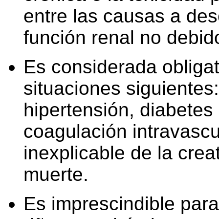
entre las causas a desc
función renal no debid
Es considerada obligat
situaciones siguiente
hipertensión, diabetes 
coagulación intravasc
inexplicable de la crea
muerte.
Es imprescindible par