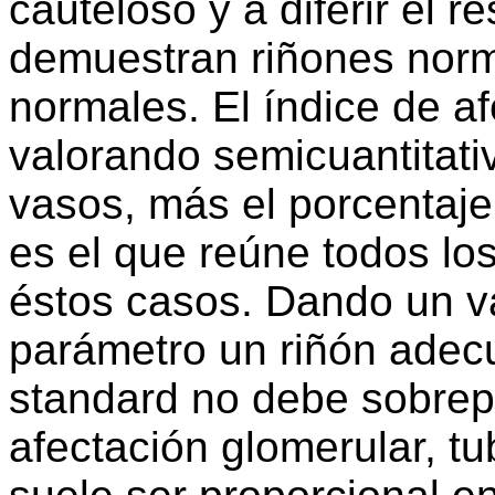
cauteloso y a diferir el r
demuestran riñones norm
normales. El índice de af
valorando semicuantitativ
vasos, más el porcentaj
es el que reúne todos lo
éstos casos. Dando un va
parámetro un riñón adec
standard no debe sobrepa
afectación glomerular, tub