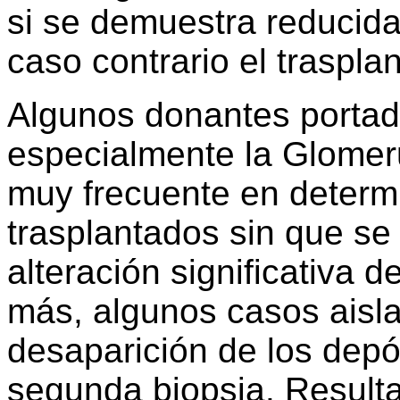
si se demuestra reducid
caso contrario el traspla
Algunos donantes portad
especialmente la Glomeru
muy frecuente en determ
trasplantados sin que s
alteración significativa de
más, algunos casos aisl
desaparición de los depó
segunda biopsia. Resulta