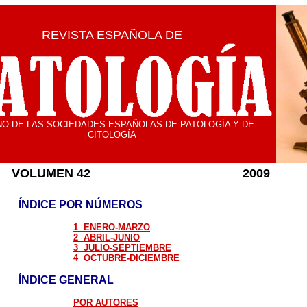
REVISTA ESPAÑOLA DE
O DE LAS SOCIEDADES ESPAÑOLAS DE PATOLOGÍA Y DE
CITOLOGÍA
VOLUMEN
42
200
9
ÍNDICE POR NÚMEROS
1 ENERO-MARZO
2 ABRIL-JUNIO
3 JULIO-SEPTIEMBRE
4 OCTUBRE-DICIEMBRE
ÍNDICE GENERAL
POR AUTORES