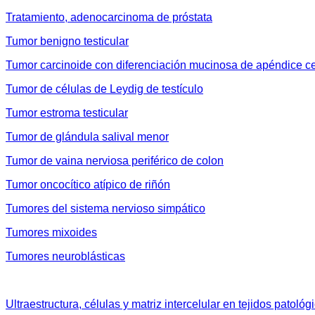
Tratamiento, adenocarcinoma de próstata
Tumor benigno testicular
Tumor carcinoide con diferenciación mucinosa de apéndice c
Tumor de células de Leydig de testículo
Tumor estroma testicular
Tumor de glándula salival menor
Tumor de vaina nerviosa periférico de colon
Tumor oncocítico atípico de riñón
Tumores del sistema nervioso simpático
Tumores mixoides
Tumores neuroblásticas
Ultraestructura, células y matriz intercelular en tejidos patológ