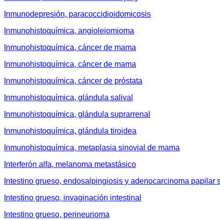
Inmunodepresión, paracoccidioidomicosis
Inmunohistoquímica, angioleiomioma
Inmunohistoquímica, cáncer de mama
Inmunohistoquímica, cáncer de mama
Inmunohistoquímica, cáncer de próstata
Inmunohistoquímica, glándula salival
Inmunohistoquímica, glándula suprarrenal
Inmunohistoquímica, glándula tiroidea
Inmunohistoquímica, metaplasia sinovial de mama
Interferón alfa, melanoma metastásico
Intestino grueso, endosalpingiosis y adenocarcinoma papilar 
Intestino grueso, invaginación intestinal
Intestino grueso, perineurioma