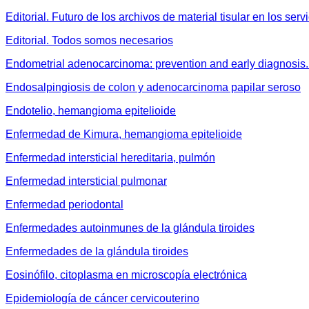
Editorial. Futuro de los archivos de material tisular en los ser
Editorial. Todos somos necesarios
Endometrial adenocarcinoma: prevention and early diagnosis. C
Endosalpingiosis de colon y adenocarcinoma papilar seroso
Endotelio, hemangioma epitelioide
Enfermedad de Kimura, hemangioma epitelioide
Enfermedad intersticial hereditaria, pulmón
Enfermedad intersticial pulmonar
Enfermedad periodontal
Enfermedades autoinmunes de la glándula tiroides
Enfermedades de la glándula tiroides
Eosinófilo, citoplasma en microscopía electrónica
Epidemiología de cáncer cervicouterino