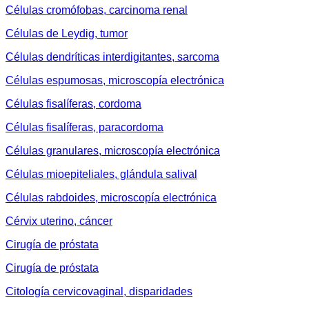
Células cromófobas, carcinoma renal
Células de Leydig, tumor
Células dendríticas interdigitantes, sarcoma
Células espumosas, microscopía electrónica
Células fisalíferas, cordoma
Células fisalíferas, paracordoma
Células granulares, microscopía electrónica
Células mioepiteliales, glándula salival
Células rabdoides, microscopía electrónica
Cérvix uterino, cáncer
Cirugía de próstata
Cirugía de próstata
Citología cervicovaginal, disparidades