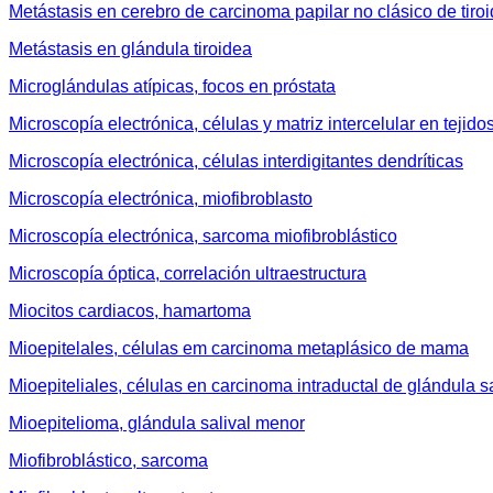
Metástasis en cerebro de carcinoma papilar no clásico de tiro
Metástasis en glándula tiroidea
Microglándulas atípicas, focos en próstata
Microscopía electrónica, células y matriz intercelular en tejido
Microscopía electrónica, células interdigitantes dendríticas
Microscopía electrónica, miofibroblasto
Microscopía electrónica, sarcoma miofibroblástico
Microscopía óptica, correlación ultraestructura
Miocitos cardiacos, hamartoma
Mioepitelales, células em carcinoma metaplásico de mama
Mioepiteliales, células en carcinoma intraductal de glándula sa
Mioepitelioma, glándula salival menor
Miofibroblástico, sarcoma