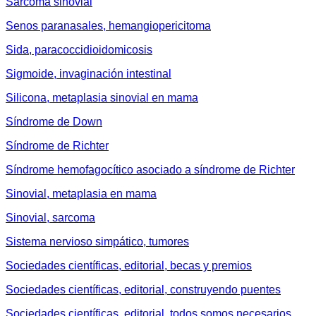
Sarcoma sinovial
Senos paranasales, hemangiopericitoma
Sida, paracoccidioidomicosis
Sigmoide, invaginación intestinal
Silicona, metaplasia sinovial en mama
Síndrome de Down
Síndrome de Richter
Síndrome hemofagocítico asociado a síndrome de Richter
Sinovial, metaplasia en mama
Sinovial, sarcoma
Sistema nervioso simpático, tumores
Sociedades científicas, editorial, becas y premios
Sociedades científicas, editorial, construyendo puentes
Sociedades científicas, editorial, todos somos necesarios