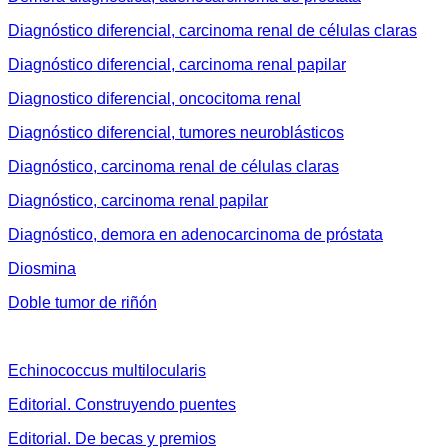
Diagnóstico diferencial, carcinoma renal de células claras
Diagnóstico diferencial, carcinoma renal papilar
Diagnostico diferencial, oncocitoma renal
Diagnóstico diferencial, tumores neuroblásticos
Diagnóstico, carcinoma renal de células claras
Diagnóstico, carcinoma renal papilar
Diagnóstico, demora en adenocarcinoma de próstata
Diosmina
Doble tumor de riñón
Echinococcus multilocularis
Editorial. Construyendo puentes
Editorial. De becas y premios