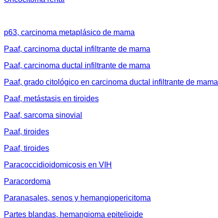
p63, carcinoma metaplásico de mama
Paaf, carcinoma ductal infiltrante de mama
Paaf, carcinoma ductal infiltrante de mama
Paaf, grado citológico en carcinoma ductal infiltrante de mama
Paaf, metástasis en tiroides
Paaf, sarcoma sinovial
Paaf, tiroides
Paaf, tiroides
Paracoccidioidomicosis en VIH
Paracordoma
Paranasales, senos y hemangiopericitoma
Partes blandas, hemangioma epitelioide