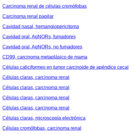
Carcinoma renal de células cromófobas
Carcinoma renal papilar
Cavidad nasal, hemangiopericitoma
Cavidad oral, AgNORs, fumadores
Cavidad oral, AgNORs, no fumadores
CD99, carcinoma metaplásico de mama
Células caliciformes en tumor carcinoide de apéndice cecal
Células claras, carcinoma renal
Células claras, carcinoma renal
Células claras, carcinoma renal
Células claras, carcinoma renal
Células claras, microscopía electrónica
Células cromófobas, carcinoma renal