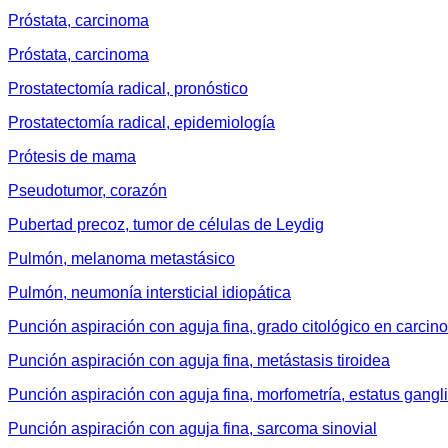
Próstata, carcinoma
Próstata, carcinoma
Prostatectomía radical, pronóstico
Prostatectomía radical, epidemiología
Prótesis de mama
Pseudotumor, corazón
Pubertad precoz, tumor de células de Leydig
Pulmón, melanoma metastásico
Pulmón, neumonía intersticial idiopática
Punción aspiración con aguja fina, grado citológico en carcin
Punción aspiración con aguja fina, metástasis tiroidea
Punción aspiración con aguja fina, morfometría, estatus gang
Punción aspiración con aguja fina, sarcoma sinovial