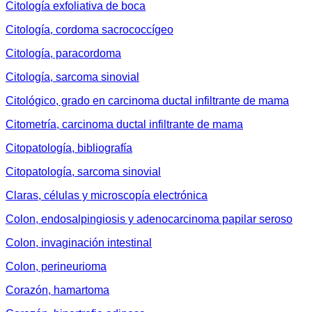
Citología exfoliativa de boca
Citología, cordoma sacrococcígeo
Citología, paracordoma
Citología, sarcoma sinovial
Citológico, grado en carcinoma ductal infiltrante de mama
Citometría, carcinoma ductal infiltrante de mama
Citopatología, bibliografía
Citopatología, sarcoma sinovial
Claras, células y microscopía electrónica
Colon, endosalpingiosis y adenocarcinoma papilar seroso
Colon, invaginación intestinal
Colon, perineurioma
Corazón, hamartoma