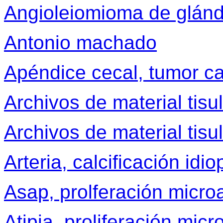
Angioleiomioma de glánd
Antonio machado
Apéndice cecal, tumor ca
Archivos de material tisu
Archivos de material tisu
Arteria, calcificación idio
Asap, prolferación microa
Atipia, proliferación micr