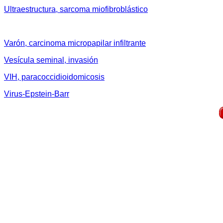
Ultraestructura, sarcoma miofibroblástico
Varón, carcinoma micropapilar infiltrante
Vesícula seminal, invasión
VIH, paracoccidioidomicosis
Virus-Epstein-Barr