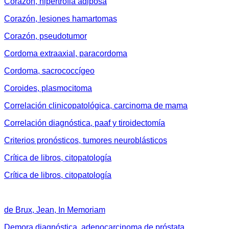
Corazón, hipertrofia adiposa
Corazón, lesiones hamartomas
Corazón, pseudotumor
Cordoma extraaxial, paracordoma
Cordoma, sacrococcígeo
Coroides, plasmocitoma
Correlación clinicopatológica, carcinoma de mama
Correlación diagnóstica, paaf y tiroidectomía
Criterios pronósticos, tumores neuroblásticos
Crítica de libros, citopatología
Crítica de libros, citopatología
de Brux, Jean, In Memoriam
Demora diagnóstica, adenocarcinoma de próstata