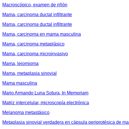
Macroscópico, examen de riñón
Mama, carcinoma ductal infiltrante
Mama, carcinoma ductal infiltrante
Mama, carcinoma en mama masculina
Mama, carcinoma metaplásico
Mama, carcinoma microinvasivo
Mama, leiomioma
Mama, metaplasia sinovial
Mama masculina
Mario Armando Luna Sotura, In Memoriam
Matriz intercelular, microscopía electrónica
Melanoma metastásico
Metaplasia sinovial verdadera en cápsula periprotésica de m