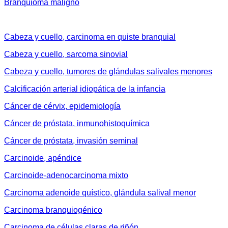
Branquioma maligno
Cabeza y cuello, carcinoma en quiste branquial
Cabeza y cuello, sarcoma sinovial
Cabeza y cuello, tumores de glándulas salivales menores
Calcificación arterial idiopática de la infancia
Cáncer de cérvix, epidemiología
Cáncer de próstata, inmunohistoquímica
Cáncer de próstata, invasión seminal
Carcinoide, apéndice
Carcinoide-adenocarcinoma mixto
Carcinoma adenoide quístico, glándula salival menor
Carcinoma branquiogénico
Carcinoma de células claras de riñón