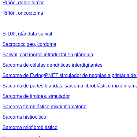
Riñón, doble tumor
Riñón, oncocitoma
S-100, glándula salival
Sacrococcígeo, cordoma
Salival, carcinoma intraductal en glándula
Sarcoma de células dendríticas interdigitantes
Sarcoma de Ewing/PNET simulador de neoplasia primaria de g
Sarcoma de partes blandas, sarcoma fibroblástico mixoinflama
Sarcoma de tiroides, simulador
Sarcoma fibroblástico mixoinflamatorio
Sarcoma histiocítico
Sarcoma miofibroblástico