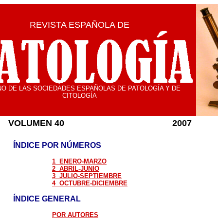
REVISTA ESPAÑOLA DE
O DE LAS SOCIEDADES ESPAÑOLAS DE PATOLOGÍA Y DE
CITOLOGÍA
VOLUMEN
40
200
7
ÍNDICE POR NÚMEROS
1 ENERO-MARZO
2 ABRIL-JUNIO
3 JULIO-SEPTIEMBRE
4 OCTUBRE-DICIEMBRE
ÍNDICE GENERAL
POR AUTORES