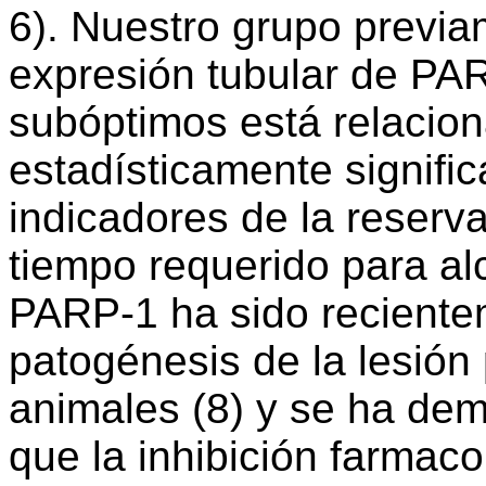
6). Nuestro grupo previ
expresión tubular de PA
subóptimos está relacio
estadísticamente signifi
indicadores de la reserva
tiempo requerido para alc
PARP-1 ha sido reciente
patogénesis de la lesión
animales (8) y se ha de
que la inhibición farmac