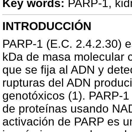
Key words:
PARP-1, kidn
INTRODUCCIÓN
PARP-1 (E.C. 2.4.2.30) e
kDa de masa molecular c
que se fija al ADN y det
rupturas del ADN produci
genotóxicos (1). PARP-1 
de proteínas usando NAD
activación de PARP es u