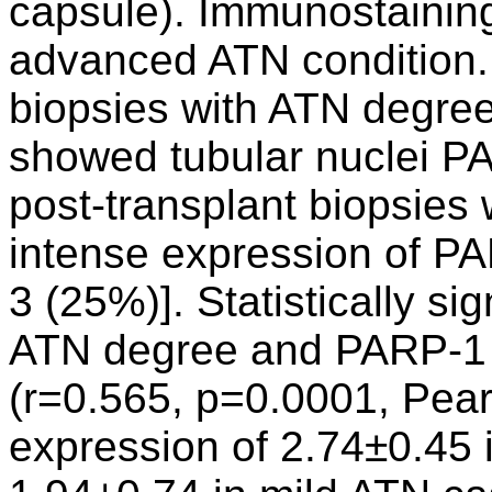
capsule). Immunostainin
advanced ATN condition. 
biopsies with ATN degre
showed tubular nuclei P
post-transplant biopsie
intense expression of P
3 (25%)]. Statistically si
ATN degree and PARP-1 
(r=0.565, p=0.0001, Pear
expression of 2.74±0.45