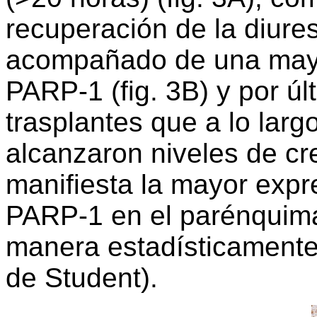
recuperación de la diures
acompañado de una mayo
PARP-1 (fig. 3B) y por ú
trasplantes que a lo larg
alcanzaron niveles de cr
manifiesta la mayor exp
PARP-1 en el parénquima r
manera estadísticamente 
de Student).