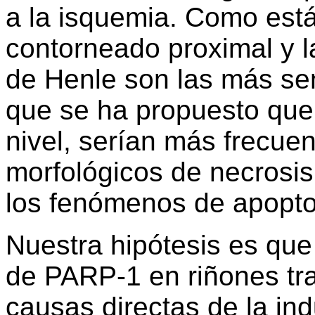
a la isquemia. Como está
contorneado proximal y l
de Henle son las más sens
que se ha propuesto que,
nivel, serían más frecue
morfológicos de necrosis 
los fenómenos de apoptos
Nuestra hipótesis es que
de PARP-1 en riñones tr
causas directas de la in