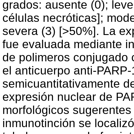
grados: ausente (0); lev
células necróticas]; mode
severa (3) [>50%]. La e
fue evaluada mediante in
de polimeros conjugado 
el anticuerpo anti-PARP-
semicuantitativamente d
expresión nuclear de PA
morfológicos sugerentes 
inmunotinción se localizó