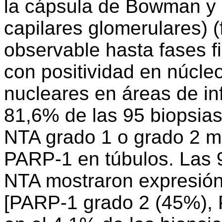
la cápsula de Bowman y c
capilares glomerulares) (
observable hasta fases fi
con positividad en núcleo
nucleares en áreas de inf
81,6% de las 95 biopsias
NTA grado 1 o grado 2 m
PARP-1 en túbulos. Las 
NTA mostraron expresió
[PARP-1 grado 2 (45%), 