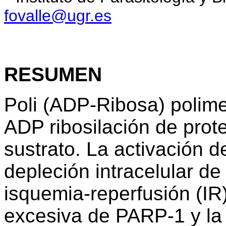
fovalle@ugr.es
RESUMEN
Poli (ADP-Ribosa) polime
ADP ribosilación de pro
sustrato. La activación 
depleción intracelular d
isquemia-reperfusión (IR
excesiva de PARP-1 y la