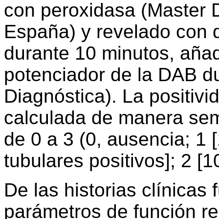
con peroxidasa (Master 
España) y revelado con 
durante 10 minutos, aña
potenciador de la DAB d
Diagnóstica). La positivi
calculada de manera sem
de 0 a 3 (0, ausencia; 1
tubulares positivos]; 2 [
De las historias clínica
parámetros de función ren