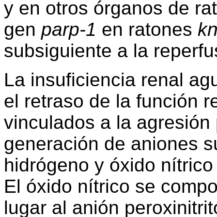
y en otros órganos de rat
gen
parp-1
en ratones
kn
subsiguiente a la reperfu
La insuficiencia renal a
el retraso de la función r
vinculados a la agresión 
generación de aniones s
hidrógeno y óxido nítrico 
El óxido nítrico se comp
lugar al anión peroxinitr