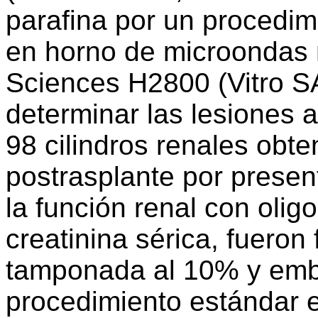
parafina por un procedim
en horno de microondas
Sciences H2800 (Vitro SA
determinar las lesiones a
98 cilindros renales obt
postrasplante por present
la función renal con olig
creatinina sérica, fueron 
tamponada al 10% y emb
procedimiento estándar