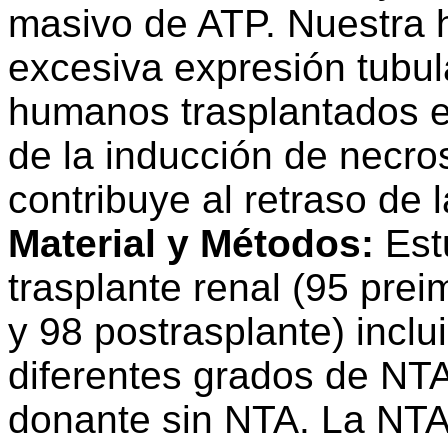
masivo de ATP. Nuestra h
excesiva expresión tubu
humanos trasplantados e
de la inducción de necro
contribuye al retraso de l
Material y Métodos:
Est
trasplante renal (95 pre
y 98 postrasplante) inclu
diferentes grados de NTA
donante sin NTA. La NTA 