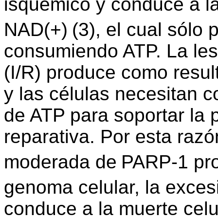
isquémico y conduce a la
NAD(+)
(3), el cual sólo
consumiendo ATP. La les
(I/R) produce como resul
y las células necesitan 
de ATP para soportar la p
reparativa. Por esta razó
moderada de
PARP-1 prot
genoma celular, la exces
conduce a la muerte celu