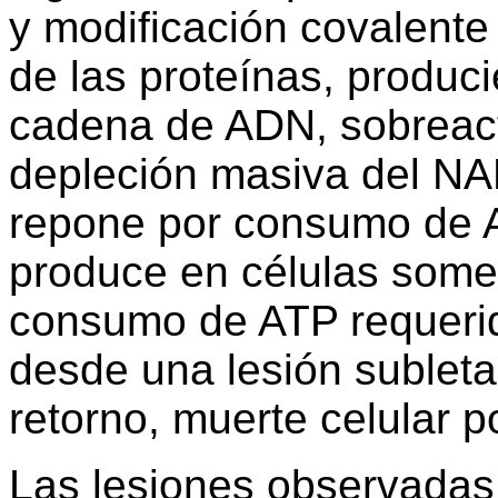
y modificación covalente 
de las proteínas, produci
cadena de ADN, sobreact
depleción masiva del NAD
repone por consumo de 
produce en células somet
consumo de ATP requerid
desde una lesión subleta
retorno, muerte celular p
Las lesiones observadas 