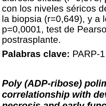
con los niveles séricos 
la biopsia (r=0,649), y a
p=0,0001, test de Pearso
postrasplante.
Palabras clave:
PARP-1, 
Poly (ADP-ribose) poli
correlationship with de
necrosis and early funct