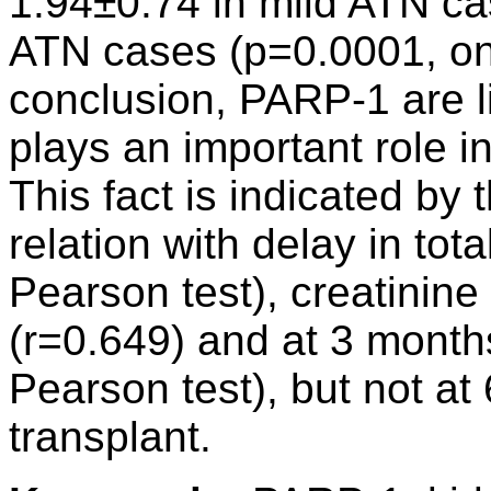
1.94±0.74 in mild ATN ca
ATN cases (p=0.0001, on
conclusion, PARP-1 are l
plays an important role in
This fact is indicated by th
relation with delay in to
Pearson test), creatinine
(r=0.649) and at 3 month
Pearson test), but not at
transplant.