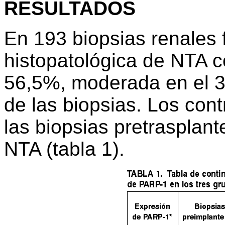
RESULTADOS
En 193 biopsias renales 
histopatológica de NTA c
56,5%, moderada en el 3
de las biopsias. Los con
las biopsias pretrasplant
NTA (tabla 1).