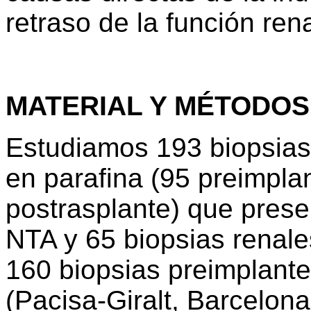
retraso de la función rena
MATERIAL Y MÉTODOS
Estudiamos 193 biopsias 
en parafina (95 preimpla
postrasplante) que prese
NTA y 65 biopsias renal
160 biopsias preimplante 
(Pacisa-Giralt, Barcelon