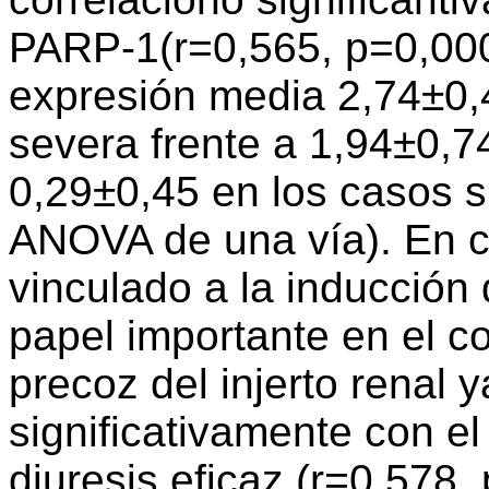
PARP-1(r=0,565, p=0,000
expresión media 2,74±0,
severa frente a 1,94±0,7
0,29±0,45 en los casos s
ANOVA de una vía). En c
vinculado a la inducció
papel importante en el c
precoz del injerto renal 
significativamente con el
diuresis eficaz (r=0,578,