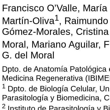
Francisco O’Valle, María
1
Martín-Oliva
, Raimundo
Gómez-Morales, Cristina
Moral, Mariano Aguilar, F
G. del Moral
Dpto. de Anatomía Patológica e
Medicina Regenerativa (IBIME
1
Dpto. de Biología Celular, Un
Parasitología y Biomedicina, 
2
Instituto de Parasitología y 