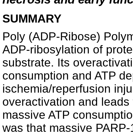
SUMMARY
Poly (ADP-Ribose) Poly
ADP-ribosylation of prot
substrate. Its overactiv
consumption and ATP dep
ischemia/reperfusion inj
overactivation and leads 
massive ATP consumption
was that massive PARP-1