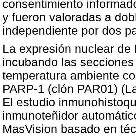
consentimiento informado
y fueron valoradas a dob
independiente por dos pa
La expresión nuclear de
incubando las secciones
temperatura ambiente co
PARP-1 (clón PAR01) (La
El estudio inmunohistoqu
inmunoteñidor automático
MasVision basado en téc