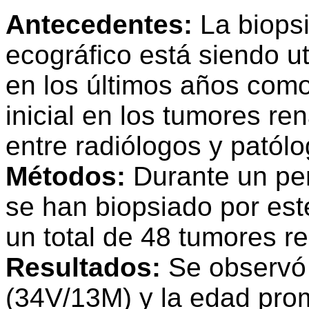
Antecedentes:
La biopsi
ecográfico está siendo u
en los últimos años com
inicial en los tumores r
entre radiólogos y patól
Métodos:
Durante un per
se han biopsiado por es
un total de 48 tumores r
Resultados:
Se observó 
(34V/13M) y la edad pro