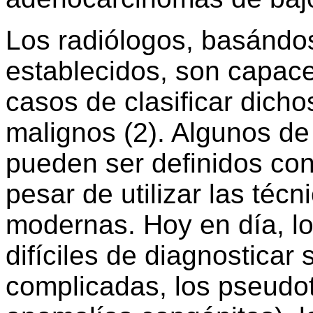
Los radiólogos, basándos
establecidos, son capace
casos de clasificar dich
malignos (2). Algunos de
pueden ser definidos co
pesar de utilizar las téc
modernas. Hoy en día, l
difíciles de diagnosticar 
complicadas, los pseudo