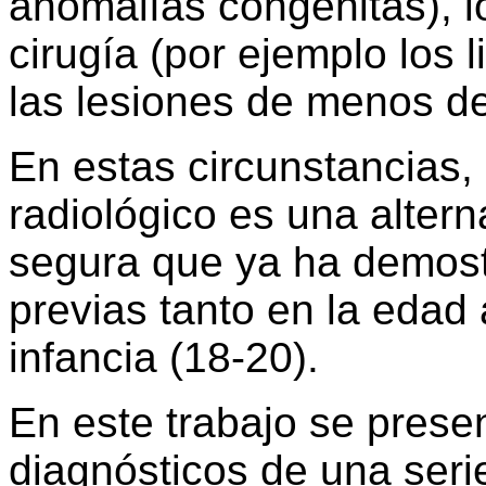
anomalías congénitas), l
cirugía (por ejemplo los 
las lesiones de menos de
En estas circunstancias, 
radiológico es una alterna
segura que ya ha demostr
previas tanto en la edad 
infancia (18-20).
En este trabajo se prese
diagnósticos de una ser