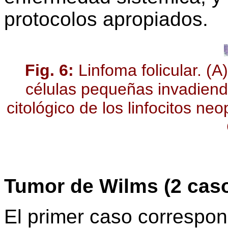
protocolos apropiados.
Fig. 6:
Linfoma folicular. (
células pequeñas invadiendo
citológico de los linfocitos ne
Tumor de Wilms (2 cas
El primer caso correspo