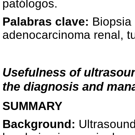
patólogos.
Palabras clave:
Biopsia c
adenocarcinoma renal, tu
Usefulness of ultrasou
the diagnosis and man
SUMMARY
Background:
Ultrasound