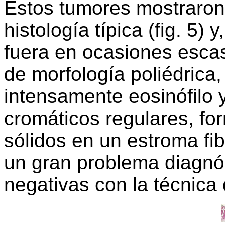
Estos tumores mostraron
histología típica (fig. 5)
fuera en ocasiones escaso
de morfología poliédrica
intensamente eosinófilo 
cromáticos regulares, f
sólidos en un estroma f
un gran problema diagnós
negativas con la técnica 