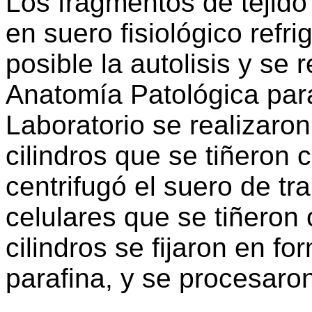
Los fragmentos de tejid
en suero fisiológico refr
posible la autolisis y se 
Anatomía Patológica par
Laboratorio se realizaron
cilindros que se tiñeron 
centrifugó el suero de t
celulares que se tiñeron
cilindros se fijaron en fo
parafina, y se procesaro