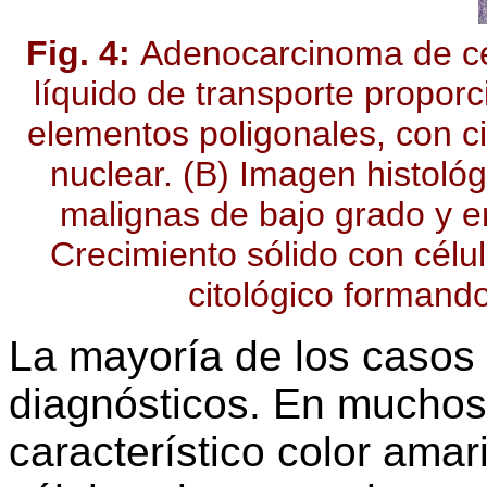
Fig. 4:
Adenocarcinoma de cél
líquido de transporte proporc
elementos poligonales, con ci
nuclear. (B) Imagen histoló
malignas de bajo grado y e
Crecimiento sólido con célul
citológico formand
La mayoría de los casos
diagnósticos. En muchos d
característico color ama