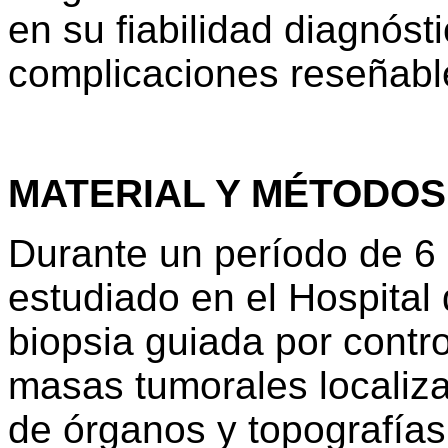
en su fiabilidad diagnóst
complicaciones reseñable
MATERIAL Y MÉTODOS
Durante un período de 6
estudiado en el Hospital
biopsia guiada por contro
masas tumorales localiz
de órganos y topografías