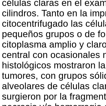
células claras en el exa
cilindros. Tanto en la im
citocentrifugado las cél
pequeños grupos o de fo
citoplasma amplio y clar
central con ocasionales 
histológicos mostraron la
tumores, con grupos sóli
alveolares de células cl
surgieron por la fragment