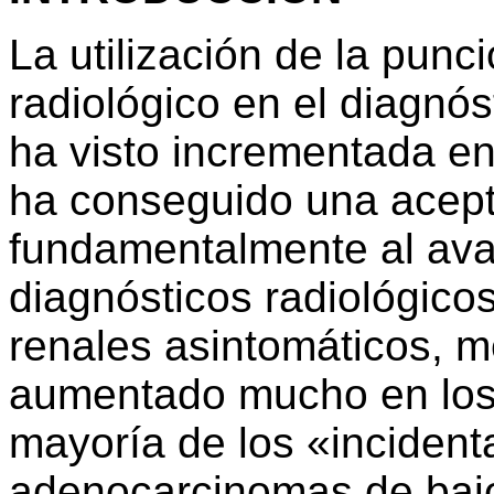
La utilización de la punc
radiológico en el diagnó
ha visto incrementada en
ha conseguido una acept
fundamentalmente al av
diagnósticos radiológico
renales asintomáticos, 
aumentado mucho en los 
mayoría de los «inciden
adenocarcinomas de bajo