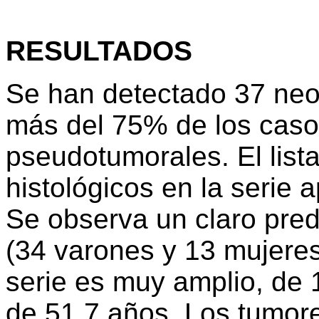
RESULTADOS
Se han detectado 37 neop
más del 75% de los casos
pseudotumorales. El list
histológicos en la serie a
Se observa un claro pre
(34 varones y 13 mujeres
serie es muy amplio, de 
de 51,7 años. Los tumores