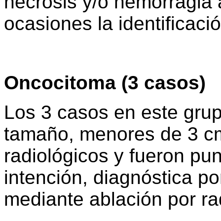
necrosis y/o hemorragia 
ocasiones la identificaci
Oncocitoma (3 casos)
Los 3 casos en este gru
tamaño, menores de 3 cm
radiológicos y fueron p
intención, diagnóstica po
mediante ablación por ra