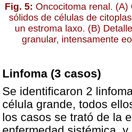
Fig. 5:
Oncocitoma renal. (A)
sólidos de células de citopla
un estroma laxo. (B) Detalle
granular, intensamente eos
Linfoma (3 casos)
Se identificaron 2 linfo
célula grande, todos ellos
los casos se trató de la 
enfermedad sistémica, y 