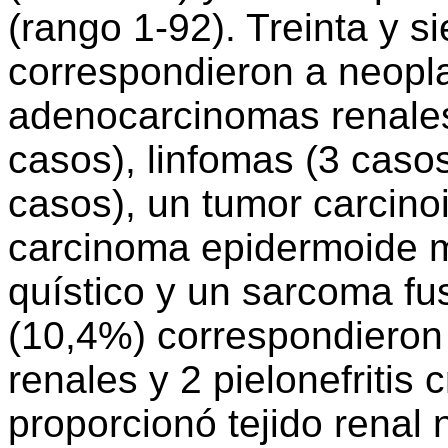
(rango 1-92). Treinta y s
correspondieron a neopla
adenocarcinomas renales
casos), linfomas (3 caso
casos), un tumor carcino
carcinoma epidermoide m
quístico y un sarcoma fu
(10,4%) correspondieron
renales y 2 pielonefritis 
proporcionó tejido renal 