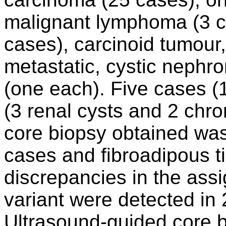
malignant lymphoma (3 c
cases), carcinoid tumour
metastatic, cystic nephr
(one each). Five cases 
(3 renal cysts and 2 chro
core biopsy obtained was
cases and fibroadipous ti
discrepancies in the assi
variant were detected in
Ultrasound-guided core b