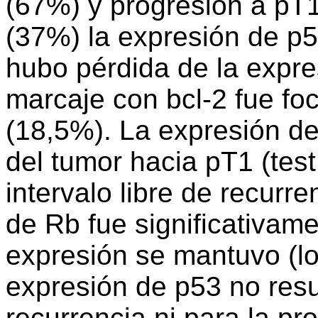
(67%) y progresión a pT
(37%) la expresión de p5
hubo pérdida de la expre
marcaje con bcl-2 fue fo
(18,5%). La expresión de
del tumor hacia pT1 (test
intervalo libre de recurr
de Rb fue significativam
expresión se mantuvo (lo
expresión de p53 no result
recurrencia ni para la pr