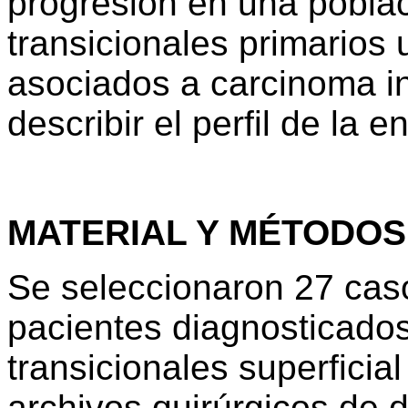
progresión en una pobla
transicionales primarios 
asociados a carcinoma in 
describir el perfil de la 
MATERIAL Y MÉTODOS
Se seleccionaron 27 cas
pacientes diagnosticado
transicionales superficia
archivos quirúrgicos de d