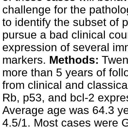
challenge for the patholo
to identify the subset of 
pursue a bad clinical cou
expression of several im
markers.
Methods:
Twent
more than 5 years of fol
from clinical and classical
Rb, p53, and bcl-2 expre
Average age was 64.3 ye
4.5/1. Most cases were 