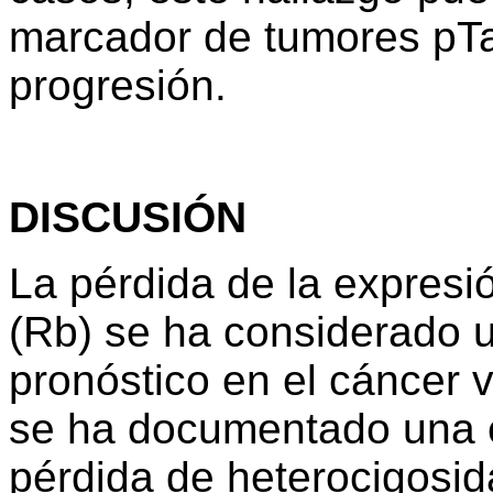
marcador de tumores pTa
progresión.
DISCUSIÓN
La pérdida de la expresi
(Rb) se ha considerado 
pronóstico en el cáncer ve
se ha documentado una es
pérdida de heterocigosid