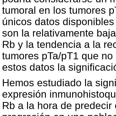
tumoral en los tumores p
únicos datos disponibles
son la relativamente baja
Rb y la tendencia a la re
tumores pTa/pT1 que no 
estos datos la significaci
Hemos estudiado la signi
expresión inmunohistoquí
Rb a la hora de predecir 