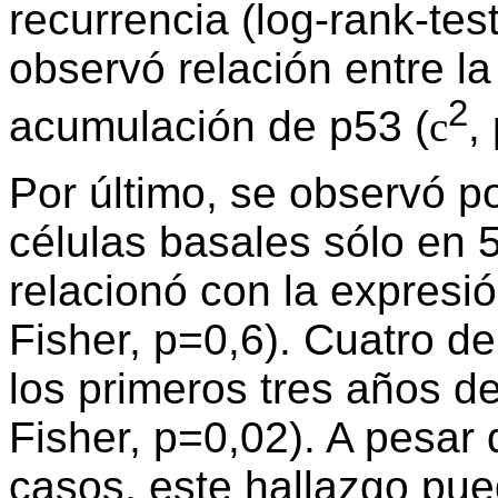
recurrencia (log-rank-tes
observó relación entre la
2
acumulación de p53 (
c
,
Por último, se observó po
células basales sólo en 
relacionó con la expresi
Fisher, p=0,6). Cuatro d
los primeros tres años d
Fisher, p=0,02). A pesar
casos, este hallazgo pue