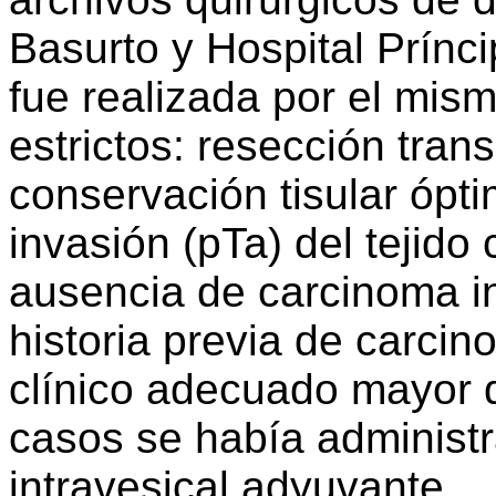
Basurto y Hospital Prínci
fue realizada por el mism
estrictos: resección tran
conservación tisular ópt
invasión (pTa) del tejido 
ausencia de carcinoma in
historia previa de carcin
clínico adecuado mayor 
casos se había administ
intravesical adyuvante.