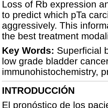
Loss of Rb expression a
to predict which pTa car
aggressively. This informa
the best treatment modali
Key Words:
Superficial b
low grade bladder cancer
immunohistochemistry, p
INTRODUCCIÓN
El pronóstico de los pac