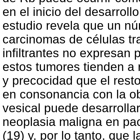
en el inicio del desarroll
estudio revela que un nú
carcinomas de células tr
infiltrantes no expresan
estos tumores tienden a 
y precocidad que el rest
en consonancia con la o
vesical puede desarroll
neoplasia maligna en pa
(19) y, por lo tanto, que