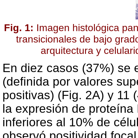
Fig. 1:
Imagen histológica pan
transicionales de bajo grado
arquitectura y celular
En diez casos (37%) se e
(definida por valores sup
positivas) (Fig. 2A) y 11
la expresión de proteína 
inferiores al 10% de célul
observó positividad focal