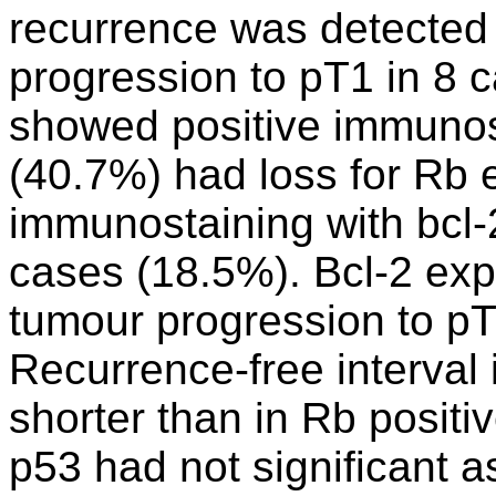
recurrence was detected
progression to pT1 in 8 
showed positive immunos
(40.7%) had loss for Rb 
immunostaining with bcl-2
cases (18.5%). Bcl-2 exp
tumour progression to pT1
Recurrence-free interval
shorter than in Rb positi
p53 had not significant a