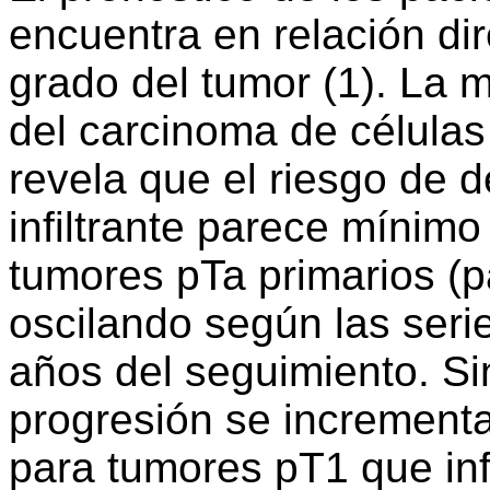
encuentra en relación dir
grado del tumor (1). La 
del carcinoma de células 
revela que el riesgo de 
infiltrante parece mínimo
tumores pTa primarios (pap
oscilando según las seri
años del seguimiento. Si
progresión se incrementa
para tumores pT1 que infi