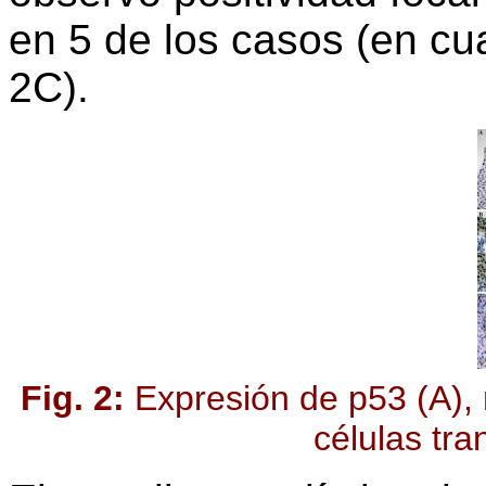
en 5 de los casos (en cua
2C).
Fig. 2:
Expresión de p53 (A), r
células tra