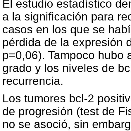
El estudio estadístico d
a la significación para r
casos en los que se hab
pérdida de la expresión d
p=0,06). Tampoco hubo as
grado y los niveles de bc
recurrencia.
Los tumores bcl-2 positi
de progresión (test de Fi
no se asoció, sin embarg