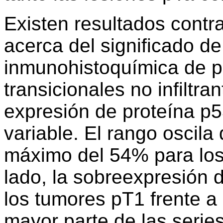
Existen resultados contrad
acerca del significado de
inmunohistoquímica de p
transicionales no infiltra
expresión de proteína p5
variable. El rango oscila
máximo del 54% para los 
lado, la sobreexpresión 
los tumores pT1 frente a 
mayor parte de las serie