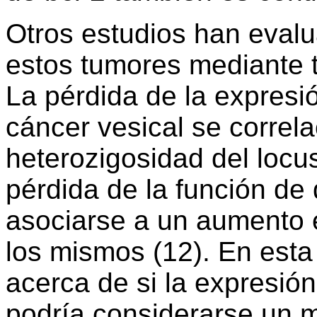
Otros estudios han eval
estos tumores mediante 
La pérdida de la expresi
cáncer vesical se correl
heterozigosidad del locus
pérdida de la función de
asociarse a un aumento e
los mismos (12). En esta
acerca de si la expresió
podría considerarse un 