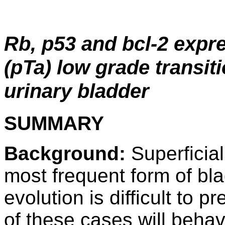
Rb, p53 and bcl-2 expre
(pTa) low grade transit
urinary bladder
SUMMARY
Background:
Superficia
most frequent form of blad
evolution is difficult to p
of these cases will beha