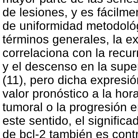
de lesiones, y es fácilme
de uniformidad metodológ
términos generales, la e
correlaciona con la recur
y el descenso en la supe
(11), pero dicha expresi
valor pronóstico a la hor
tumoral o la progresión e
este sentido, el signific
de bcl-2 también es contr