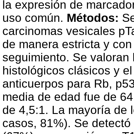
la expresión de marcado
uso común.
Métodos:
Se
carcinomas vesicales pT
de manera estricta y co
seguimiento. Se valoran lo
histológicos clásicos y e
anticuerpos para Rb, p53
media de edad fue de 64,
de 4,5:1. La mayoría de 
casos, 81%). Se detectó