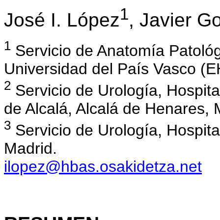
1
José I. López
, Javier G
1
Servicio de Anatomía Patológ
Universidad del País Vasco (E
2
Servicio de Urología, Hospita
de Alcalá, Alcalá de Henares, 
3
Servicio de Urología, Hospita
Madrid.
ilopez@hbas.osakidetza.net