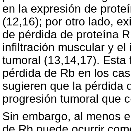
en la expresión de prote
(12,16); por otro lado, e
de pérdida de proteína R
infiltración muscular y e
tumoral (13,14,17). Esta
pérdida de Rb en los cas
sugieren que la pérdida 
progresión tumoral que co
Sin embargo, al menos e
de Rb puede ocurrir com