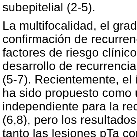
subepitelial (2-5).
La multifocalidad, el gra
confirmación de recurren
factores de riesgo clínic
desarrollo de recurrencia
(5-7). Recientemente, el
ha sido propuesto como u
independiente para la re
(6,8), pero los resultado
tanto las lesiones pTa c