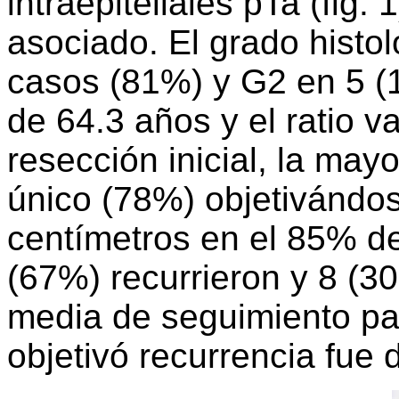
intraepiteliales pTa (fig. 
asociado. El grado histo
casos (81%) y G2 en 5 (
de 64.3 años y el ratio v
resección inicial, la may
único (78%) objetivándos
centímetros en el 85% d
(67%) recurrieron y 8 (3
media de seguimiento pa
objetivó recurrencia fue 