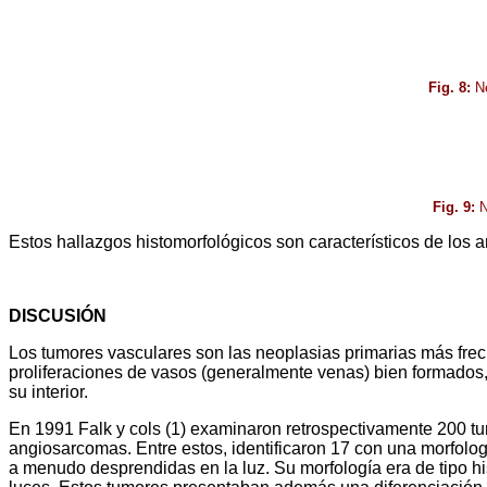
Fig. 8:
Ne
Fig. 9:
N
Estos hallazgos histomorfológicos son característicos de los a
DISCUSIÓN
Los tumores vasculares son las neoplasias primarias más frec
proliferaciones de vasos (generalmente venas) bien formados, 
su interior.
En 1991 Falk y cols (1) examinaron retrospectivamente 200 
angiosarcomas. Entre estos, identificaron 17 con una morfologí
a menudo desprendidas en la luz. Su morfología era de tipo hi