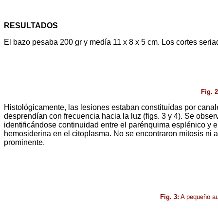
RESULTADOS
El bazo pesaba 200 gr y medía 11 x 8 x 5 cm. Los cortes seria
Fig. 2
Histológicamente, las lesiones estaban constituídas por canale
desprendían con frecuencia hacia la luz (figs. 3 y 4). Se obse
identificándose continuidad entre el parénquima esplénico y el
hemosiderina en el citoplasma. No se encontraron mitosis ni a
prominente.
Fig. 3:
A pequeño aum