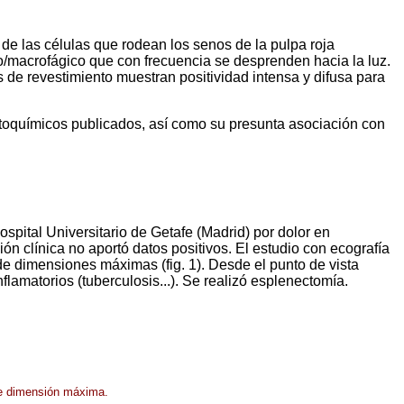
 de las células que rodean los senos de la pulpa roja
rio/macrofágico que con frecuencia se desprenden hacia la luz.
 de revestimiento muestran positividad intensa y difusa para
stoquímicos publicados, así como su presunta asociación con
spital Universitario de Getafe (Madrid) por dolor en
n clínica no aportó datos positivos. El estudio con ecografía
de dimensiones máximas (fig. 1). Desde el punto de vista
flamatorios (tuberculosis...). Se realizó esplenectomía.
de dimensión máxima.