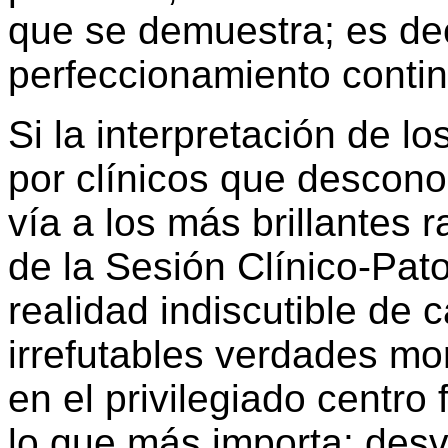
que se demuestra; es dec
perfeccionamiento contin
Si la interpretación de l
por clínicos que desconoc
vía a los más brillantes 
de la Sesión Clínico-Pat
realidad indiscutible de
irrefutables verdades mor
en el privilegiado centro
lo que más importa: desv