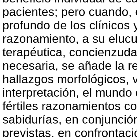
pacientes; pero cuando, 
profundo de los clínicos
razonamiento, a su elucu
terapéutica, concienzuda,
necesaria, se añade la r
hallazgos morfológicos, 
interpretación, el mundo 
fértiles razonamientos c
sabidurías, en conjunció
previstas, en confrontaci