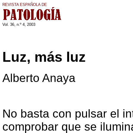
REVISTA ESPAÑOLA DE
Vol. 36, n.º 4, 200
3
Luz, más luz
Alberto Anaya
No basta con pulsar el in
comprobar que se ilumina