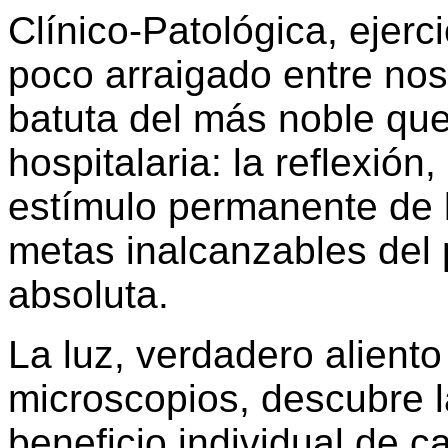
Clínico-Patológica, ejer
poco arraigado entre noso
batuta del más noble que
hospitalaria: la reflexión,
estímulo permanente de l
metas inalcanzables del 
absoluta.
La luz, verdadero aliento
microscopios, descubre l
beneficio individual de 