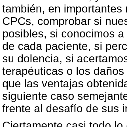
también, en importantes 
CPCs, comprobar si nues
posibles, si conocimos a
de cada paciente, si per
su dolencia, si acertamo
terapéuticas o los daño
que las ventajas obtenida
siguiente caso semejant
frente al desafío de sus 
Ciertamente casi todo lo