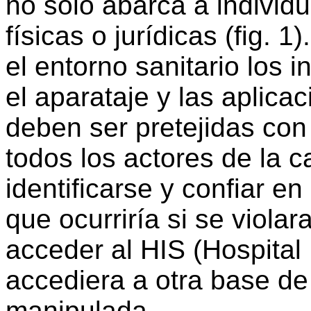
no sólo abarca a individu
físicas o jurídicas (fig. 1
el entorno sanitario los 
el aparataje y las aplicac
deben ser pretejidas con
todos los actores de la 
identificarse y confiar e
que ocurriría si se viola
acceder al HIS (Hospital
accediera a otra base de
manipulada.