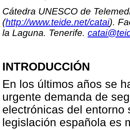
Cátedra UNESCO de Telemedi
(
http://www.teide.net/catai
). F
la Laguna. Tenerife.
catai@tei
INTRODUCCIÓN
En los últimos años se h
urgente demanda de segu
electrónicas del entorno 
legislación española es 