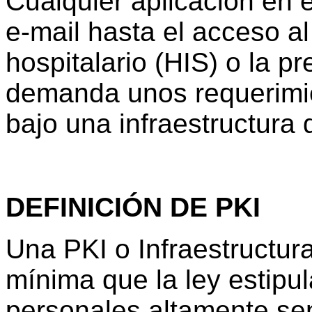
Cualquier aplicación en 
e-mail hasta el acceso a
hospitalario (HIS) o la pr
demanda unos requerimi
bajo una infraestructura 
DEFINICIÓN DE PKI
Una PKI o Infraestructura
mínima que la ley estipu
personales altamente sen