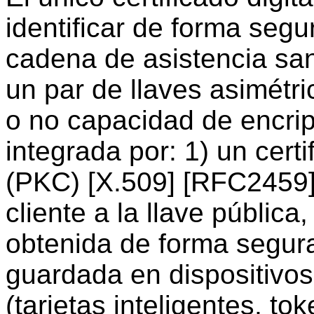
identificar de forma segu
cadena de asistencia san
un par de llaves asimétri
o no capacidad de encrip
integrada por: 1) un cert
(PKC) [X.509] [RFC2459] 
cliente a la llave pública
obtenida de forma segura 
guardada en dispositivos
(tarjetas inteligentes, tok