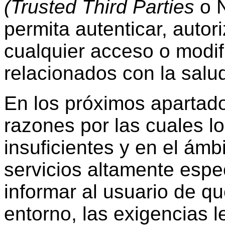
(Trusted Third Parties
o N
permita autenticar, autori
cualquier acceso o modif
relacionados con la salu
En los próximos apartad
razones por las cuales l
insuficientes y en el ámb
servicios altamente esp
informar al usuario de q
entorno, las exigencias 