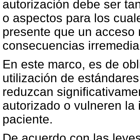
autorización debe ser ta
o aspectos para los cual
presente que un acceso 
consecuencias irremedia
En este marco, es de obl
utilización de estándare
reduzcan significativame
autorizado o vulneren la 
paciente.
De acuerdo con las leyes