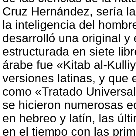
Cruz Hernández, sería la
la inteligencia del hombr
desarrolló una original 
estructurada en siete lib
árabe fue «Kitab al-Kulliya
versiones latinas, y que 
como «Tratado Universal
se hicieron numerosas e
en hebreo y latín, las últ
en el tiempo con las pri