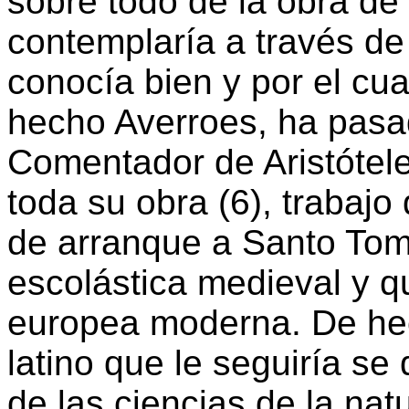
sobre todo de la obra de
contemplaría a través de 
conocía bien y por el cu
hecho Averroes, ha pasad
Comentador de Aristótele
toda su obra (6), trabajo
de arranque a Santo Tom
escolástica medieval y qu
europea moderna. De hech
latino que le seguiría s
de las ciencias de la nat