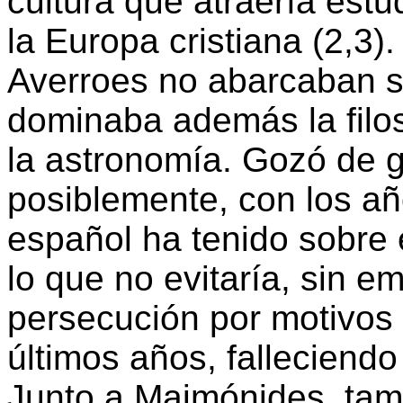
cultura que atraería estu
la Europa cristiana (2,3)
Averroes no abarcaban s
dominaba además la filoso
la astronomía. Gozó de gr
posiblemente, con los a
español ha tenido sobre
lo que no evitaría, sin e
persecución por motivos 
últimos años, falleciend
Junto a Maimónides, tam