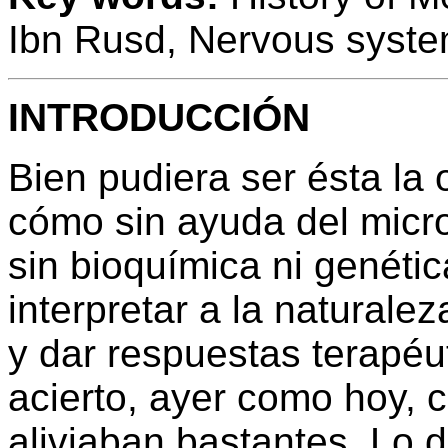
Ibn Rusd, Nervous syste
INTRODUCCIÓN
Bien pudiera ser ésta la 
cómo sin ayuda del micros
sin bioquímica ni genéti
interpretar a la natural
y dar respuestas terapé
acierto, ayer como hoy, 
aliviaban bastantes. Lo 