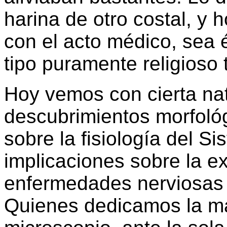
harina de otro costal, y 
con el acto médico, sea és
tipo puramente religioso t
Hoy vemos con cierta natu
descubrimientos morfológ
sobre la fisiología del S
implicaciones sobre la e
enfermedades nerviosas y
Quienes dedicamos la ma