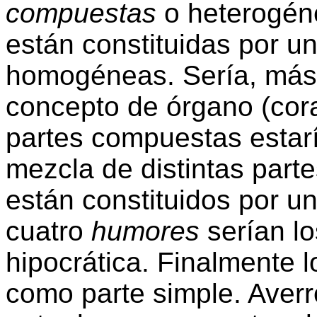
compuestas
o heterogén
están constituidas por un
homogéneas. Sería, más 
concepto de órgano (cora
partes compuestas estarí
mezcla de distintas part
están constituidos por un
cuatro
humores
serían lo
hipocrática. Finalmente 
como parte simple. Averr