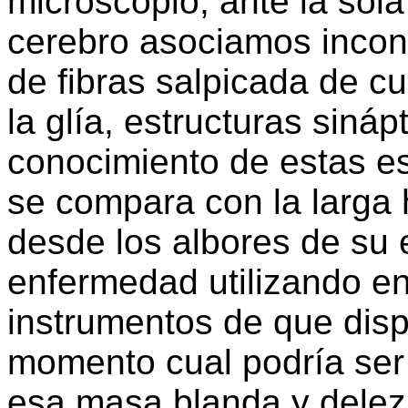
microscopio, ante la sol
cerebro asociamos incon
de fibras salpicada de c
la glía, estructuras sináp
conocimiento de estas es
se compara con la larga 
desde los albores de su e
enfermedad utilizando e
instrumentos de que dis
momento cual podría ser 
esa masa blanda y delezn