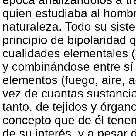
quien estudiaba al homb
naturaleza. Todo su sist
principio de bipolaridad 
cualidades elementales (
y combinándose entre sí c
elementos (fuego, aire, ag
vez de cuantas sustancia
tanto, de tejidos y órgan
concepto que de él tene
de su interés, y a pesar d