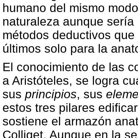
humano del mismo modo q
naturaleza aunque sería 
métodos deductivos que 
últimos solo para la ana
El conocimiento de las c
a Aristóteles, se logra c
sus
principios
, sus
eleme
estos tres pilares edifica
sostiene el armazón anat
Colliget. Aunque en la se