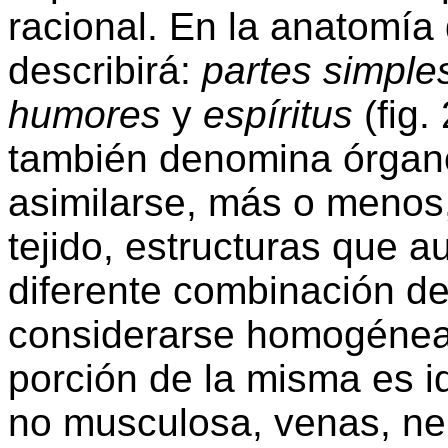
racional. En la anatomía 
describirá:
partes simple
humores
y
espíritus
(fig.
también denomina órga
asimilarse, más o menos
tejido, estructuras que 
diferente combinación d
considerarse homogéneas
porción de la misma es id
no musculosa, venas, ner