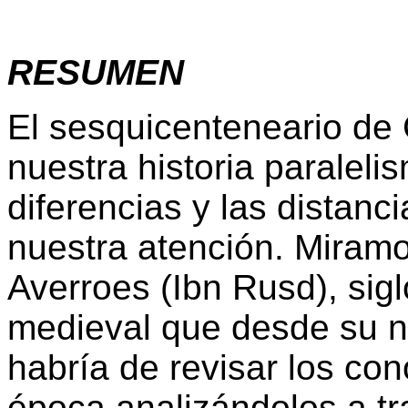
RESUMEN
El sesquicenteneario de 
nuestra historia paralel
diferencias y las distanc
nuestra atención. Miramo
Averroes (Ibn Rusd), siglo
medieval que desde su 
habría de revisar los co
época analizándolos a trav