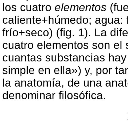
los cuatro
elementos
(fue
caliente+húmedo; agua: f
frío+seco) (fig. 1). La d
cuatro elementos son el 
cuantas substancias hay
simple en ella») y, por ta
la anatomía, de una ana
denominar filosófica.