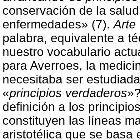
conservación de la salud 
enfermedades» (7).
Arte
palabra, equivalente a t
nuestro vocabulario actu
para Averroes, la medici
necesitaba ser estudiad
«
principios verdaderos
»?
definición a los principio
constituyen las líneas ma
aristotélica que se basa 