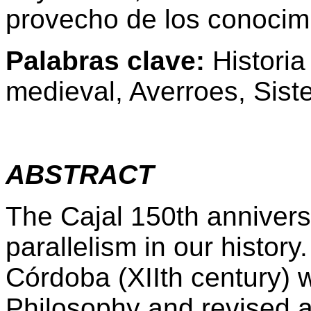
provecho de los conocim
Palabras clave:
Historia
medieval, Averroes, Sist
ABSTRACT
The Cajal 150th anniversa
parallelism in our histor
Córdoba (XIIth century) 
Philosophy and revised a