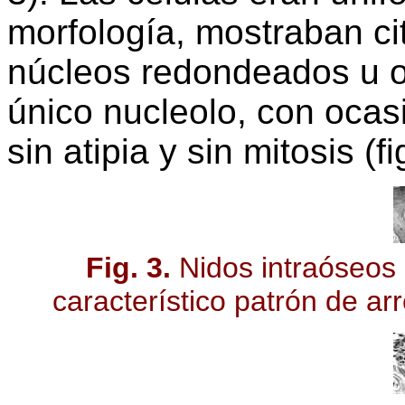
morfología, mostraban ci
núcleos redondeados u 
único nucleolo, con ocas
sin atipia y sin mitosis (fi
Fig. 3.
Nidos intraóseos 
característico patrón de ar