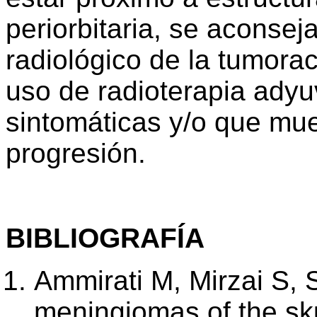
periorbitaria, se aconsej
radiológico de la tumorac
uso de radioterapia adyu
sintomáticas y/o que mue
progresión.
BIBLIOGRAFÍA
Ammirati M, Mirzai S, 
meningiomas of the sku