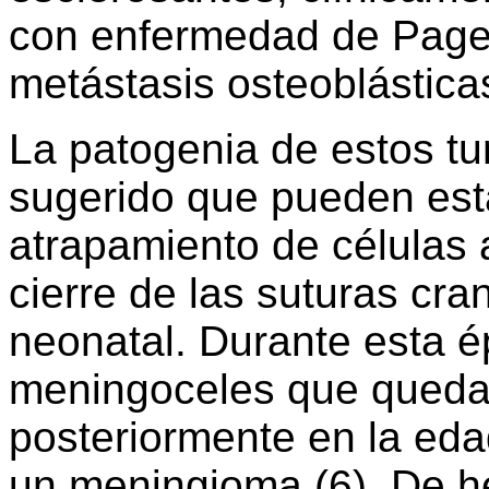
con enfermedad de Paget,
metástasis osteoblástic
La patogenia de estos tu
sugerido que pueden esta
atrapamiento de células 
cierre de las suturas cra
neonatal. Durante esta 
meningoceles que quedar
posteriormente en la eda
un meningioma (6). De he