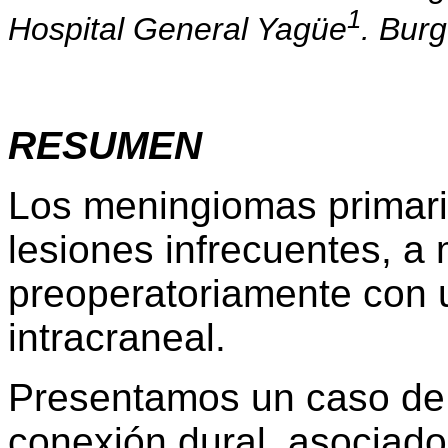
1
Hospital General Yagüe
. Burg
RESUMEN
Los meningiomas primari
lesiones infrecuentes, 
preoperatoriamente con 
intracraneal.
Presentamos un caso de 
conexión dural, asociado