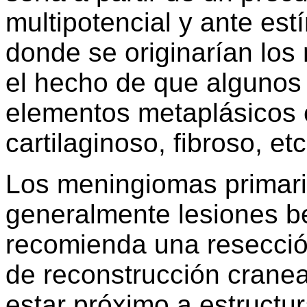
multipotencial y ante es
donde se originarían los
el hecho de que alguno
elementos metaplásicos 
cartilaginoso, fibroso, etc
Los meningiomas primari
generalmente lesiones b
recomienda una resecció
de reconstrucción craneal
estar próximo a estructur