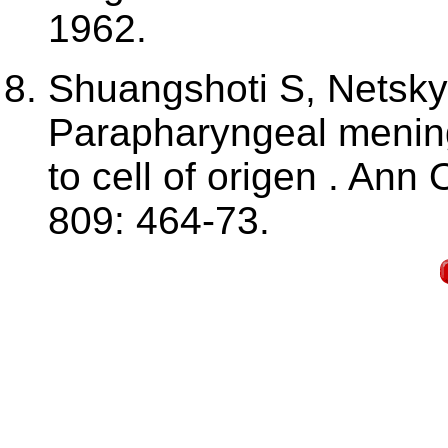
1962.
Shuangshoti S, Netsk
Parapharyngeal mening
to cell of origen . Ann
809: 464-73.