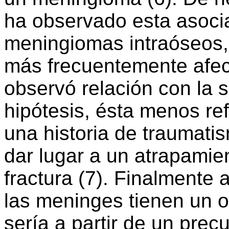
ha observado esta asoci
meningiomas intraóseos, s
más frecuentemente afec
observó relación con la
hipótesis, ésta menos ref
una historia de traumati
dar lugar a un atrapamien
fractura (7). Finalmente
las meninges tienen un 
sería a partir de un pre