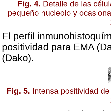
Fig. 4.
Detalle de las célu
pequeño nucleolo y ocasional
El perfil inmunohistoquí
positividad para EMA (Dak
(Dako).
Fig. 5.
Intensa positividad 