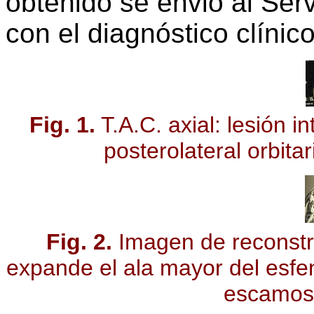
obtenido se envió al Ser
con el diagnóstico clínico
Fig. 1.
T.A.C. axial: lesión i
posterolateral orbita
Fig. 2.
Imagen de reconstru
expande el ala mayor del esfen
escamosa