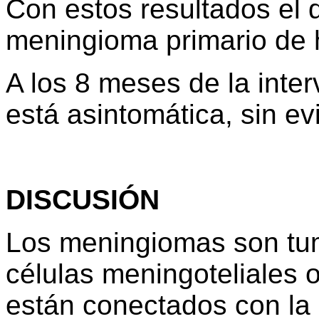
Con estos resultados el 
meningioma primario de 
A los 8 meses de la inter
está asintomática, sin ev
DISCUSIÓN
Los meningiomas son tum
células meningoteliales
están conectados con la 