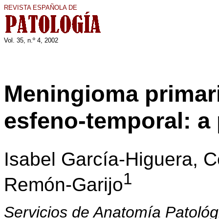
REVISTA ESPAÑOLA DE
Vol. 35, n.º 4, 2002
Meningioma primar
esfeno-temporal: a
Isabel García-Higuera, C
1
Remón-Garijo
Servicios de Anatomía Patológi