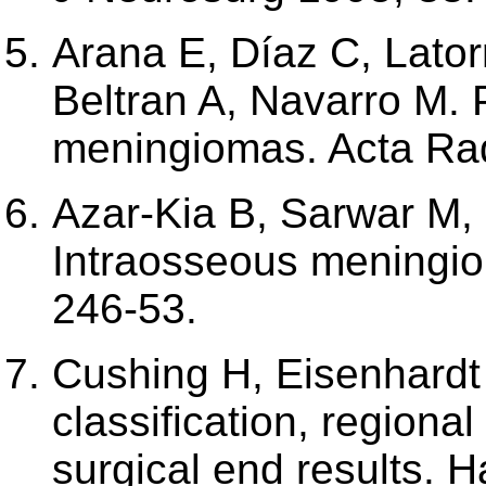
Arana E, Díaz C, Lator
Beltran A, Navarro M. 
meningiomas. Acta Rad
Azar-Kia B, Sarwar M,
Intraosseous meningio
246-53.
Cushing H, Eisenhardt
classification, regional
surgical end results. 