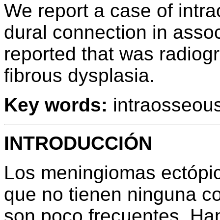
We report a case of int
dural connection in associ
reported that was radiog
fibrous dysplasia.
Key words:
intraosseous
INTRODUCCIÓN
Los meningiomas ectópic
que no tienen ninguna c
son poco frecuentes. Han 