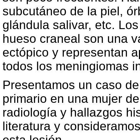
subcutáneo de la piel, ór
glándula salivar, etc. L
hueso craneal son una v
ectópico y representan 
todos los meningiomas in
Presentamos un caso de
primario en una mujer de 
radiología y hallazgos hi
literatura y consideramos
esta lesión.