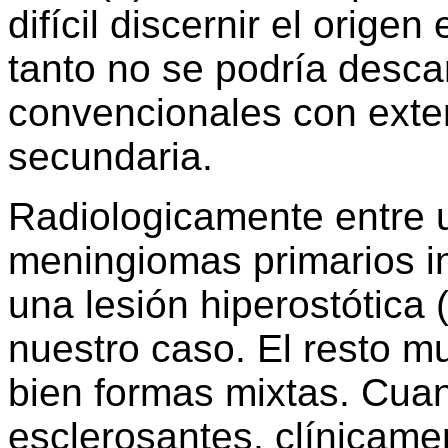
difícil discernir el orige
tanto no se podría desc
convencionales con exte
secundaria.
Radiologicamente entre 
meningiomas primarios i
una lesión hiperostótica
nuestro caso. El resto mu
bien formas mixtas. Cua
esclerosantes, clínicam