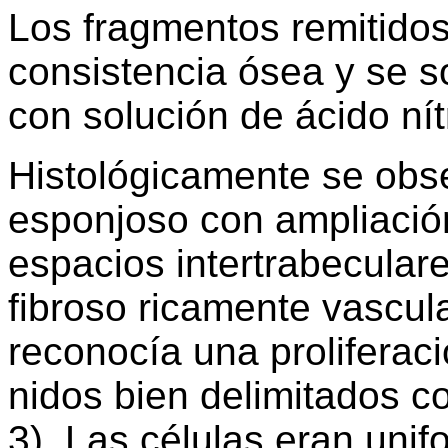
Los fragmentos remitidos
consistencia ósea y se s
con solución de ácido nít
Histológicamente se obser
esponjoso con ampliación
espacios intertrabecular
fibroso ricamente vascul
reconocía una proliferaci
nidos bien delimitados co
3). Las células eran uni