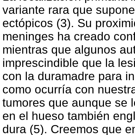
variante rara que supon
ectópicos (3). Su proxim
meninges ha creado confus
mientras que algunos au
imprescindible que la le
con la duramadre para inc
como ocurría con nuestra
tumores que aunque se 
en el hueso también eng
dura (5). Creemos que en