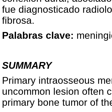
fue diagnosticado radiol
fibrosa.
Palabras clave:
meningi
SUMMARY
Primary intraosseous men
uncommon lesion often c
primary bone tumor of the