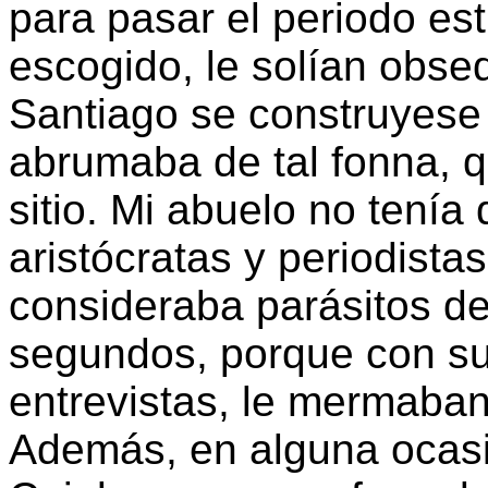
para pasar el periodo esti
escogido, le solían obse
Santiago se construyese 
abrumaba de tal fonna, q
sitio. Mi abuelo no tení
aristócratas y periodista
consideraba parásitos de
segundos, porque con su
entrevistas, le mermaban
Además, en alguna ocasió