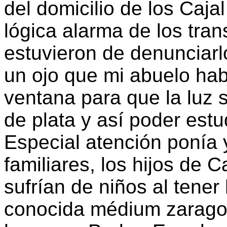
del domicilio de los Caja
lógica alarma de los tra
estuvieron de denunciarlo
un ojo que mi abuelo hab
ventana para que la luz s
de plata y así poder estud
Especial atención ponía 
familiares, los hijos de C
sufrían de niños al tene
conocida médium zaragoz