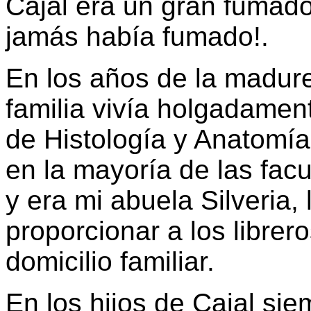
Cajal era un gran fumad
jamás había fumado!.
En los años de la madure
familia vivía holgadament
de Histología y Anatomía
en la mayoría de las fac
y era mi abuela Silveria
proporcionar a los librer
domicilio familiar.
En los hijos de Cajal si