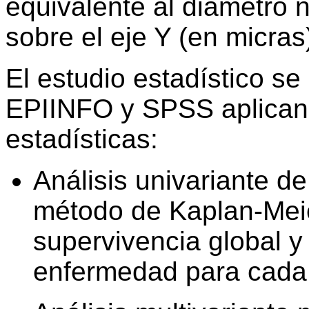
equivalente al diámetro 
sobre el eje Y (en micras
El estudio estadístico s
EPIINFO y SPSS aplicand
estadísticas:
Análisis univariante d
método de Kaplan-Meier
supervivencia global y
enfermedad para cada 