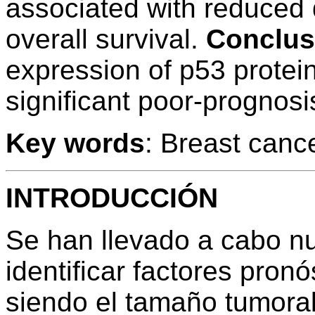
associated with reduced 
overall survival.
Conclus
expression of p53 protei
significant poor-prognosis
Key words
: Breast cance
INTRODUCCIÓN
Se han llevado a cabo n
identificar factores pron
siendo el tamaño tumoral