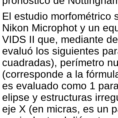
pronóstico de Nottingham
El estudio morfométrico 
Nikon Microphot y un eq
VIDS II que, mediante de
evaluó los siguientes pa
cuadradas), perímetro nuc
(corresponde a la fórmul
es evaluado como 1 para 
elipse y estructuras irre
eje X (en micras, es un 