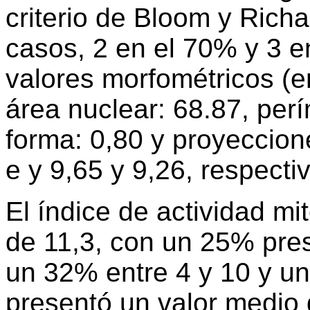
criterio de Bloom y Rich
casos, 2 en el 70% y 3 e
valores morfométricos (en
área nuclear: 68.87, perí
forma: 0,80 y proyeccion
e y 9,65 y 9,26, respect
El índice de actividad mi
de 11,3, con un 25% pres
un 32% entre 4 y 10 y u
presentó un valor medio