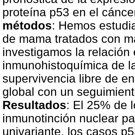
proteína p53 en el cánc
métodos
: Hemos estudi
de mama tratados con ma
investigamos la relación 
inmunohistoquímica de la
supervivencia libre de e
global con un seguimien
Resultados
: El 25% de 
inmunotinción nuclear par
univariante, los casos p