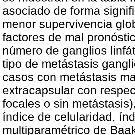
asociado de forma signif
menor supervivencia glo
factores de mal pronósti
número de ganglios linfát
tipo de metástasis gangli
casos con metástasis ma
extracapsular con respec
focales o sin metástasis),
índice de celularidad, ín
multiparamétrico de Baak