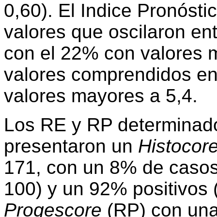
0,60). El Indice Pronóst
valores que oscilaron ent
con el 22% con valores 
valores comprendidos ent
valores mayores a 5,4.
Los RE y RP determinad
presentaron un
Histocor
171, con un 8% de casos
100) y un 92% positivos 
Progescore
(RP) con una