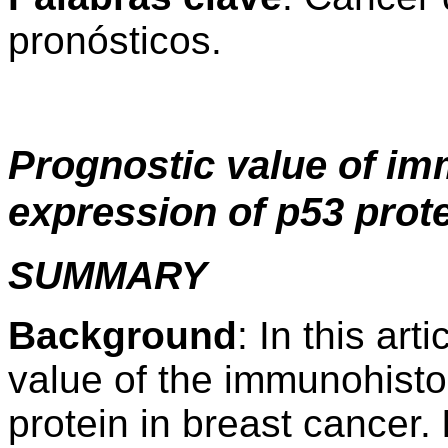
pronósticos.
Prognostic value of i
expression of p53 prote
SUMMARY
Background
: In this ar
value of the immunohist
protein in breast cancer.