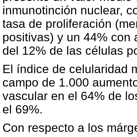
inmunotinción nuclear, 
tasa de proliferación (m
positivas) y un 44% con a
del 12% de las células po
El índice de celularidad 
campo de 1.000 aumento
vascular en el 64% de lo
el 69%.
Con respecto a los márg