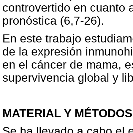
controvertido en cuanto a
pronóstica (6,7-26).
En este trabajo estudiamo
de la expresión inmunohi
en el cáncer de mama, es
supervivencia global y l
MATERIAL Y MÉTODOS
Se ha llevado a cabo el 