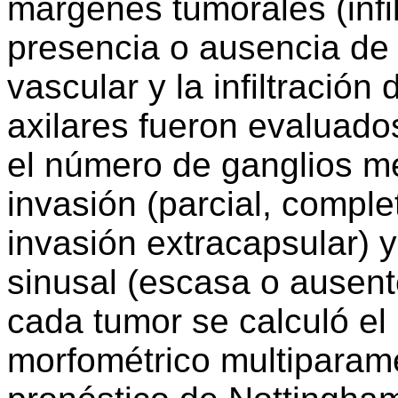
márgenes tumorales (infil
presencia o ausencia de 
vascular y la infiltración 
axilares fueron evaluado
el número de ganglios me
invasión (parcial, comple
invasión extracapsular) y 
sinusal (escasa o ausent
cada tumor se calculó el 
morfométrico multiparamé