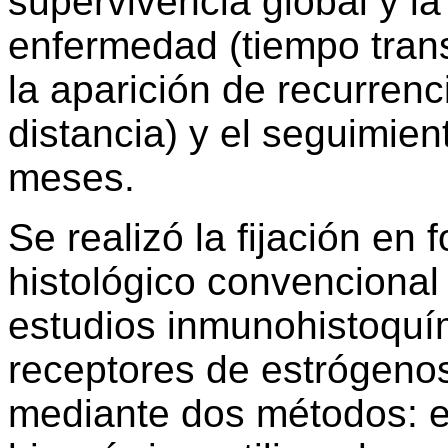
supervivencia global y la
enfermedad (tiempo trans
la aparición de recurrenci
distancia) y el seguimie
meses.
Se realizó la fijación
en
f
histológico convencional
estudios inmunohistoquím
receptores de estrógenos
mediante dos métodos: e