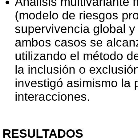
Análisis multivariante
(modelo de riesgos pr
supervivencia global y
ambos casos se alcanz
utilizando el método d
la inclusión o exclusió
investigó asimismo la 
interacciones.
RESULTADOS