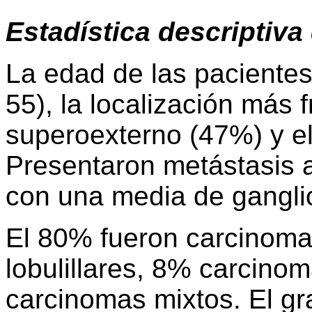
Estadística descriptiva 
La edad de las pacientes
55), la localización más 
superoexterno (47%) y e
Presentaron metástasis a
con una media de gangli
El 80% fueron carcinoma
lobulillares, 8% carcin
carcinomas mixtos. El gra