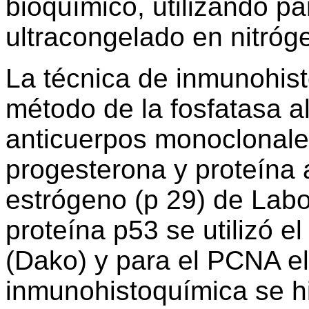
bioquímico, utilizando pa
ultracongelado en nitróge
La técnica de inmunohis
método de la fosfatasa alc
anticuerpos monoclonales
progesterona y proteína 
estrógeno (p 29) de Labo
proteína p53 se utilizó e
(Dako) y para el PCNA el
inmunohistoquímica se hi