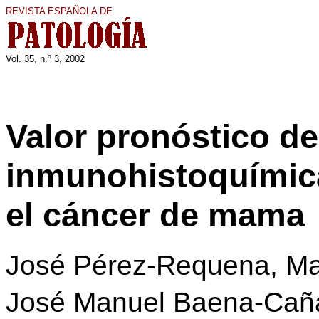
REVISTA ESPAÑOLA DE
Vol. 35, n.º 3, 2002
Valor pronóstico de
inmunohistoquímica
el cáncer de mama
José Pérez-Requena, Ma
José Manuel Baena-Cañ