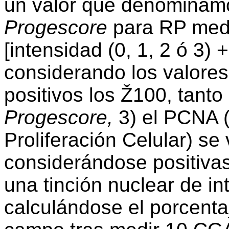
un valor que denomina
Progescore
para RP media
[intensidad (0, 1, 2 ó 3) 
considerando los valore
positivos los Ž100, tant
Progescore,
3) el PCNA 
Proliferación Celular) se 
considerándose positiva
una tinción nuclear de int
calculándose el porcentaj