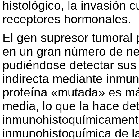
histológico, la invasión 
receptores hormonales.
El gen supresor tumoral 
en un gran número de n
pudiéndose detectar sus 
indirecta mediante inmun
proteína «mutada» es má
media, lo que la hace de
inmunohistoquímicament
inmunohistoquímica de la