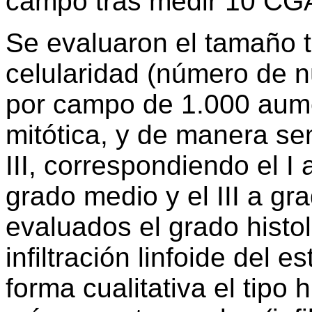
campo tras medir 10 CGA
Se evaluaron el tamaño t
celularidad (número de n
por campo de 1.000 aumen
mitótica, y de manera sem
III, correspondiendo el I 
grado medio y el III a gra
evaluados el grado histol
infiltración linfoide del 
forma cualitativa el tipo h