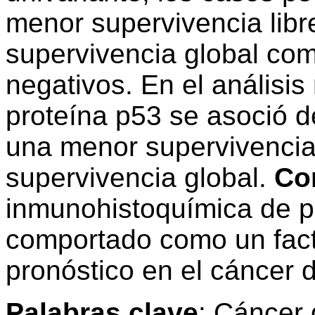
menor supervivencia lib
supervivencia global co
negativos. En el análisis
proteína p53 se asoció 
una menor supervivencia
supervivencia global.
Co
inmunohistoquímica de p
comportado como un fact
pronóstico en el cáncer
Palabras clave
: Cáncer