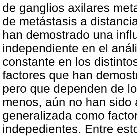
de ganglios axilares meta
de metástasis a distancia
han demostrado una infl
independiente en el análi
constante en los distinto
factores que han demostr
pero que dependen de los
menos, aún no han sido 
generalizada como facto
indepedientes. Entre est