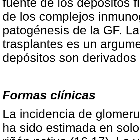
fuente de los depósitos f
de los complejos inmunog
patogénesis de la GF. La
trasplantes es un argume
depósitos son derivados 
Formas clínicas
La incidencia de glomerul
ha sido estimada en solo