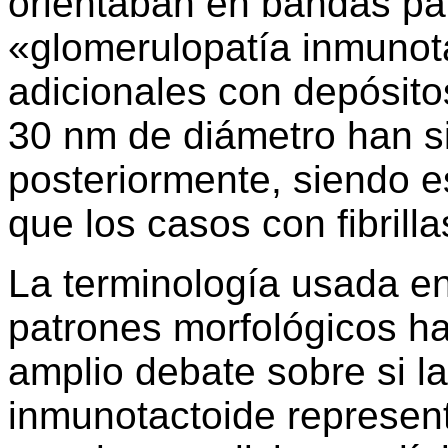
orientaban en bandas pa
«glomerulopatía inmunot
adicionales con depósit
30 nm de diámetro han s
posteriormente, siendo 
que los casos con fibrill
La terminología usada en 
patrones morfológicos ha
amplio debate sobre si la
inmunotactoide represent