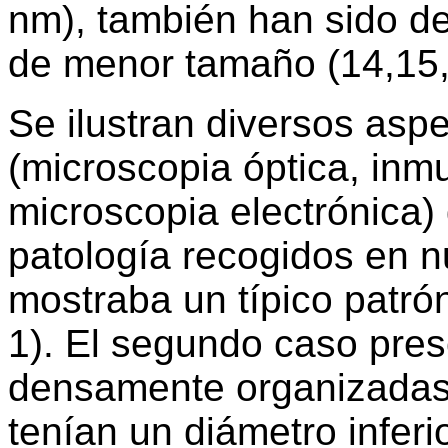
nm), también han sido des
de menor tamaño (14,15,
Se ilustran diversos asp
(microscopia óptica, inm
microscopia electrónica)
patología recogidos en nu
mostraba un típico patrón
1). El segundo caso pres
densamente organizadas
tenían un diámetro infer