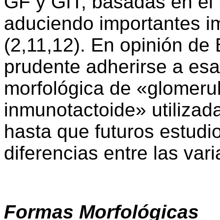
GF y GIT, basadas en el t
aduciendo importantes im
(2,11,12). En opinión de 
prudente adherirse a esa
morfológica de «glomerulo
inmunotactoide» utilizad
hasta que futuros estudi
diferencias entre las vari
Formas Morfológicas