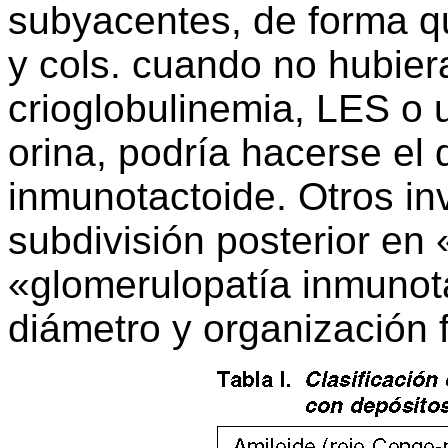
subyacentes, de forma qu
y cols. cuando no hubier
crioglobulinemia, LES o 
orina, podría hacerse el
inmunotactoide. Otros i
subdivisión posterior en «
«glomerulopatía inmunot
diámetro y organización fi