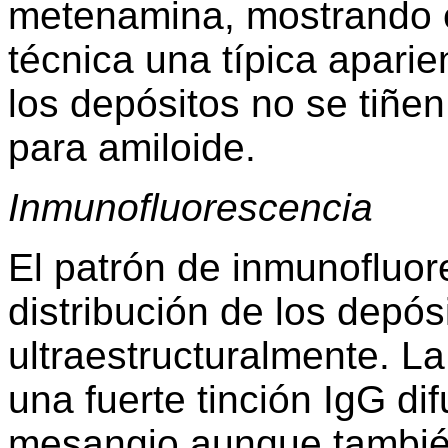
metenamina, mostrando e
técnica una típica aparie
los depósitos no se tiñen
para amiloide.
Inmunofluorescencia
El patrón de inmunofluor
distribución de los depó
ultraestructuralmente. L
una fuerte tinción IgG di
mesangio aunque tambié