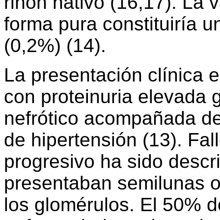
riñón nativo (16,17). La 
forma pura constituiría u
(0,2%) (14).
La presentación clínica e
con proteinuria elevada
nefrótico acompañada de
de hipertensión (13). Fal
progresivo ha sido descr
presentaban semilunas o
los glomérulos. El 50% d