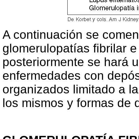
A continuación se comen
glomerulopatías fibrilar 
posteriormente se hará u
enfermedades con depós
organizados limitado a la
los mismos y formas de d