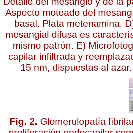
Detalle del mesangio y de la p
Aspecto moteado del mesangi
basal. Plata metenamina. D) 
mesangial difusa es caracter
mismo patrón. E) Microfotog
capilar infiltrada y reemplaz
15 nm, dispuestas al azar.
Fig. 2.
Glomerulopatía fibril
proliferación endocapilar se