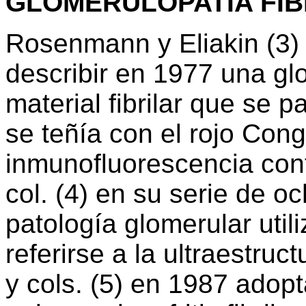
GLOMERULOPATÍA FIB
Rosenmann y Eliakin (3) 
describir en 1977 una gl
material fibrilar que se 
se teñía con el rojo Con
inmunofluorescencia cont
col. (4) en su serie de o
patología glomerular utili
referirse a la ultraestruc
y cols. (5) en 1987 adop