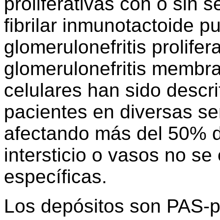
proliferativas con o sin 
fibrilar inmunotactoide p
glomerulonefritis prolifer
glomerulonefritis membra
celulares han sido descr
pacientes en diversas se
afectando más del 50% d
intersticio o vasos no se
específicas.
Los depósitos son PAS-po