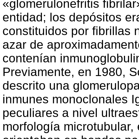
«glomerulonefritis fibril
entidad; los depósitos er
constituidos por fibrillas
azar de aproximadament
contenían inmunoglobuli
Previamente, en 1980, S
descrito una glomerulopa
inmunes monoclonales I
peculiares a nivel ultrae
morfología microtubular,