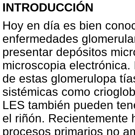
INTRODUCCIÓN
Hoy en día es bien cono
enfermedades glomerular
presentar depósitos micro
microscopia electrónica. 
de estas glomerulopa tí
sistémicas como crioglob
LES también pueden tene
el riñón. Recientemente 
procesos primarios no am