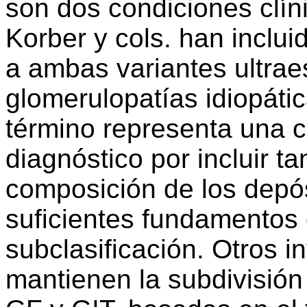
son dos condiciones clíni
Korber y cols. han inclui
a ambas variantes ultrae
glomerulopatías idiopát
término representa una co
diagnóstico por incluir 
composición de los depós
suficientes fundamentos 
subclasificación. Otros i
mantienen la subdivisión