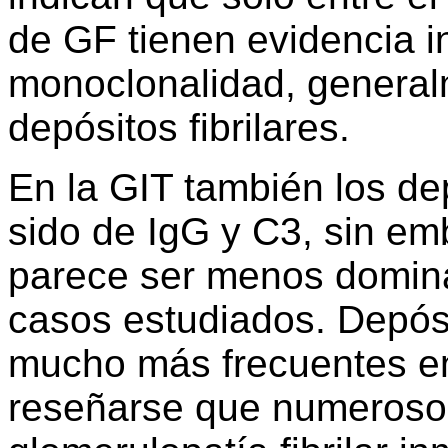
de GF tienen evidencia i
monoclonalidad, general
depósitos fibrilares.
En la GIT también los d
sido de IgG y C3, sin em
parece ser menos domin
casos estudiados. Depós
mucho más frecuentes en
reseñarse que numerosos