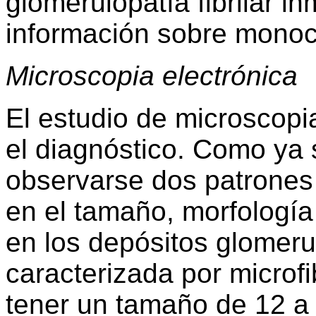
glomerulopatía fibrilar i
información sobre monocl
Microscopia electrónica
El estudio de microscopi
el diagnóstico. Como ya
observarse dos patrones 
en el tamaño, morfología 
en los depósitos glomerul
caracterizada por microf
tener un tamaño de 12 a