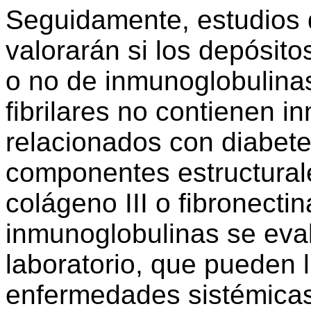
Seguidamente, estudios 
valorarán si los depósit
o no de inmunoglobulina
fibrilares no contienen 
relacionados con diabete
componentes estructurale
colágeno III o fibronecti
inmunoglobulinas se eval
laboratorio, que pueden 
enfermedades sistémicas o