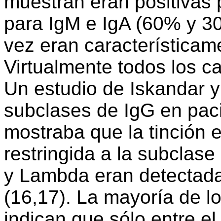
muestran eran positivas
para IgM e IgA (60% y 3
vez eran característicam
Virtualmente todos los c
Un estudio de Iskandar y 
subclases de IgG en pac
mostraba que la tinción 
restringida a la subcla
y Lambda eran detectada
(16,17). La mayoría de lo
indican que sólo entre e