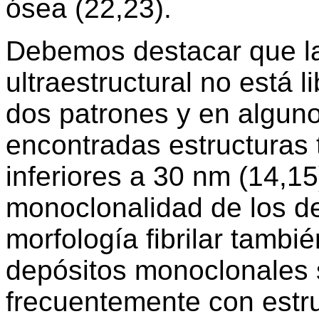
ósea (22,23).
Debemos destacar que la
ultraestructural no está 
dos patrones y en algun
encontradas estructuras 
inferiores a 30 nm (14,15
monoclonalidad de los d
morfología fibrilar tambi
depósitos monoclonales
frecuentemente con estr