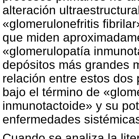
alteración ultraestructu
«glomerulonefritis fibrilar
que miden aproximadame
«glomerulopatía inmunota
depósitos más grandes m
relación entre estos dos
bajo el término de «glomer
inmunotactoide» y su pot
enfermedades sistémicas
Cuando se analiza la lite