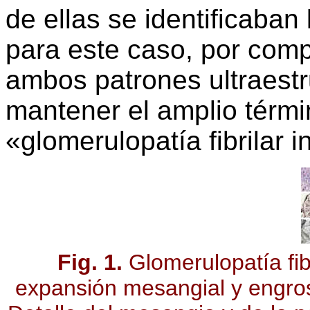
de ellas se identificaba
para este caso, por compa
ambos patrones ultraestr
mantener el amplio térmi
«glomerulopatía fibrilar i
Fig. 1.
Glomerulopatía fib
expansión mesangial y engros