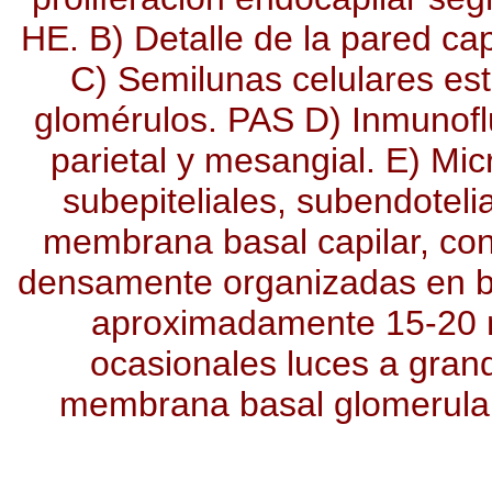
HE. B) Detalle de la pared ca
C) Semilunas celulares es
glomérulos. PAS D) Inmunoflu
parietal y mesangial. E) Mic
subepiteliales, subendoteli
membrana basal capilar, cons
densamente organizadas en ban
aproximadamente 15-20 n
ocasionales luces a gra
membrana basal glomerular