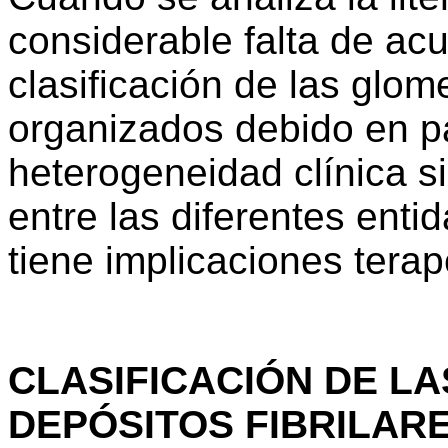
considerable falta de acu
clasificación de las glom
organizados debido en pa
heterogeneidad clínica si
entre las diferentes enti
tiene implicaciones terap
CLASIFICACIÓN DE L
DEPÓSITOS FIBRILA