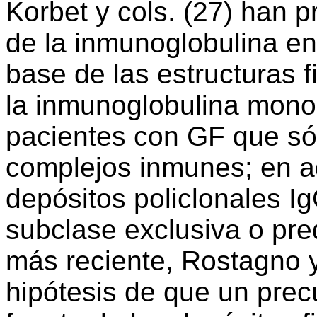
Korbet y cols. (27) han 
de la inmunoglobulina en
base de las estructuras 
la inmunoglobulina monoc
pacientes con GF que só
complejos inmunes; en a
depósitos policlonales I
subclase exclusiva o pr
más reciente, Rostagno y
hipótesis de que un prec