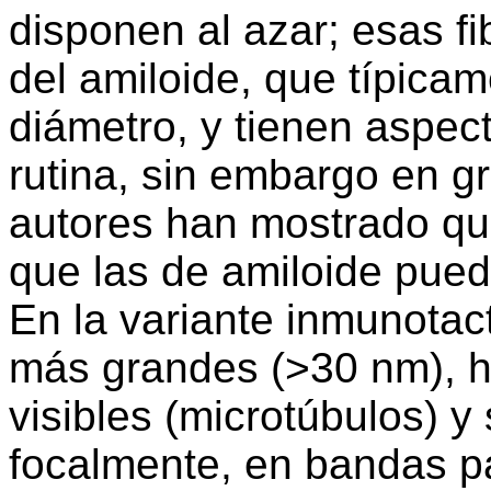
disponen al azar; esas fi
del amiloide, que típica
diámetro, y tienen aspec
rutina, sin embargo en 
autores han mostrado que 
que las de amiloide pued
En la variante inmunotact
más grandes (>30 nm), h
visibles (microtúbulos) y
focalmente, en bandas pa