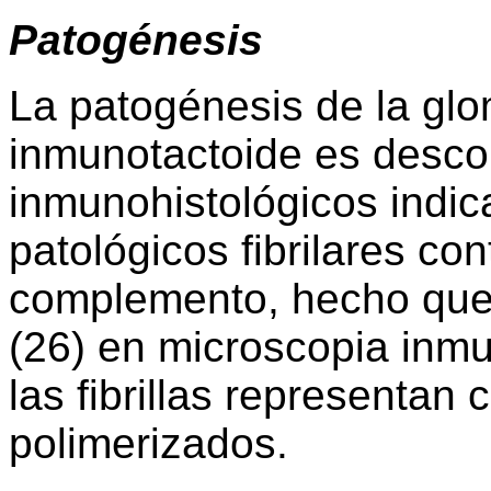
Patogénesis
La patogénesis de la glom
inmunotactoide es desco
inmunohistológicos indic
patológicos fibrilares co
complemento, hecho que 
(26) en microscopia inmu
las fibrillas representa
polimerizados.