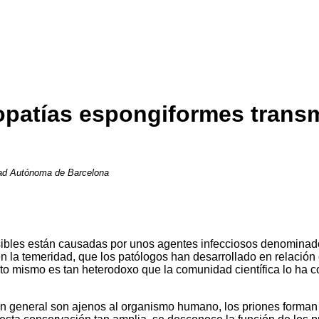
lopatías espongiformes trans
idad Autónoma de Barcelona
ibles están causadas por unos agentes infecciosos denominado
la temeridad, que los patólogos han desarrollado en relación co
to mismo es tan heterodoxo que la comunidad científica lo ha 
 en general son ajenos al organismo humano, los priones form