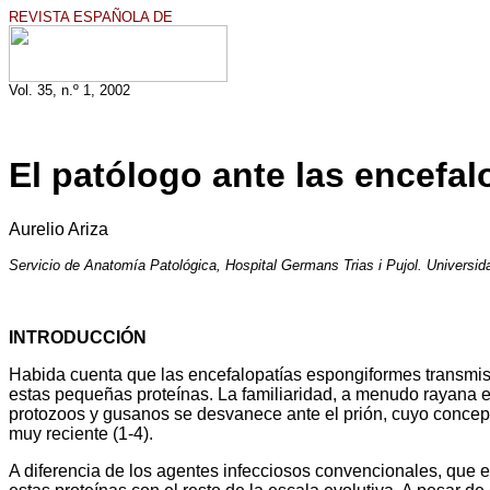
REVISTA ESPAÑOLA DE
Vol. 35, n.º 1, 2002
El patólogo ante las encefa
Aurelio Ariza
Servicio de Anatomía Patológica, Hospital Germans Trias i Pujol. Univers
INTRODUCCIÓN
Habida cuenta que las encefalopatías espongiformes transmis
estas pequeñas proteínas. La familiaridad, a menudo rayana en 
protozoos y gusanos se desvanece ante el prión, cuyo concep
muy reciente (1-4).
A diferencia de los agentes infecciosos convencionales, que