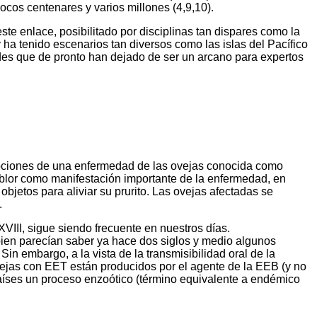
cos centenares y varios millones (4,9,10).
ste enlace, posibilitado por disciplinas tan dispares como la
 ha tenido escenarios tan diversos como las islas del Pacífico
des que de pronto han dejado de ser un arcano para expertos
ripciones de una enfermedad de las ovejas conocida como
mblor como manifestación importante de la enfermedad, en
objetos para aliviar su prurito. Las ovejas afectadas se
.
VIII, sigue siendo frecuente en nuestros días.
en parecían saber ya hace dos siglos y medio algunos
in embargo, a la vista de la transmisibilidad oral de la
vejas con EET están producidos por el agente de la EEB (y no
íses un proceso enzoótico (término equivalente a endémico