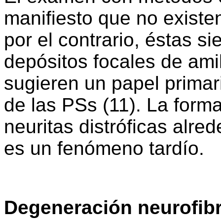
manifiesto que no existen
por el contrario, éstas 
depósitos focales de amil
sugieren un papel primar
de las PSs (11). La form
neuritas distróficas alre
es un fenómeno tardío.
Degeneración neurofibr