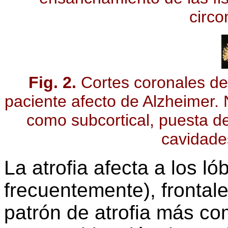
circo
Fig. 2.
Cortes coronales de 
paciente afecto de Alzheimer. N
como subcortical, puesta de 
cavidades
La atrofia afecta a los l
frecuentemente), frontales
patrón de atrofia más co