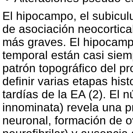
El hipocampo, el subicul
de asociación neocortica
más graves. El hipocampo
temporal están casi sie
patrón topográfico del pr
definir varias etapas his
tardías de la EA (2). El 
innominata) revela una pr
neuronal, formación de o