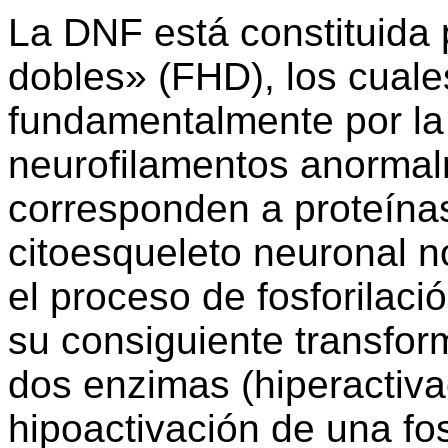
La DNF está constituida 
dobles» (FHD), los cual
fundamentalmente por la 
neurofilamentos anormal
corresponden a proteína
citoesqueleto neuronal no
el proceso de fosforilaci
su consiguiente transfo
dos enzimas (hiperactiv
hipoactivación de una fos