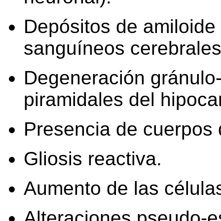
Depósitos de amiloide 
sanguíneos cerebrale
Degeneración gránulo-
piramidales del hipoc
Presencia de cuerpos 
Gliosis reactiva.
Aumento de las células
Alteraciones pseudo-e