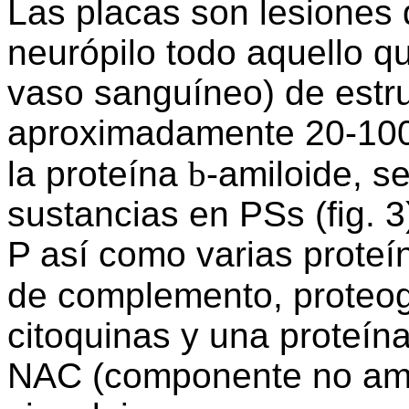
Las placas son lesiones 
neurópilo todo aquello qu
vaso sanguíneo) de estr
aproximadamente 20-100
la proteína
b
-amiloide, 
sustancias en PSs (fig. 3
P así como varias proteí
de complemento, proteog
citoquinas y una proteín
NAC (componente no amil