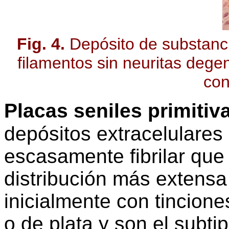
Fig. 4.
Depósito de substanci
filamentos sin neuritas dege
con
Placas seniles primitiv
depósitos extracelulares
escasamente fibrilar que
distribución más extensa
inicialmente con tincion
o de plata y son el subti