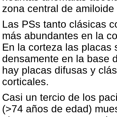
zona central de amiloid
Las PSs tanto clásicas c
más abundantes en la co
En la corteza las placas
densamente en la base de
hay placas difusas y clá
corticales.
Casi un tercio de los pa
(>74 años de edad) mues