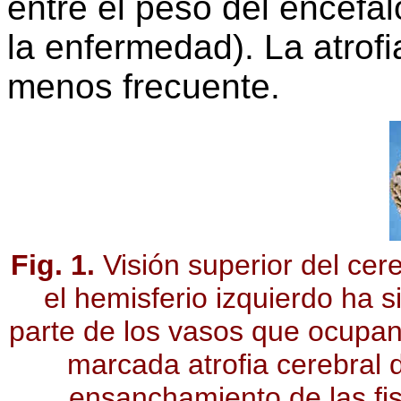
entre el peso del encéfal
la enfermedad). La atrof
menos frecuente.
Fig. 1.
Visión superior del cer
el hemisferio izquierdo ha s
parte de los vasos que ocupan
marcada atrofia cerebral d
ensanchamiento de las fis