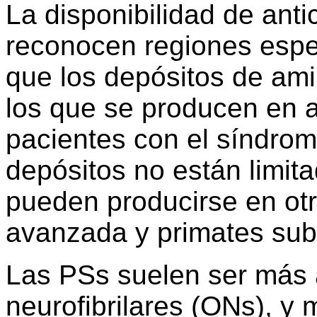
La disponibilidad de an
reconocen regiones espec
que los depósitos de ami
los que se producen en 
pacientes con el síndro
depósitos no están limit
pueden producirse en ot
avanzada y primates su
Las PSs suelen ser más 
neurofibrilares (ONs), y 