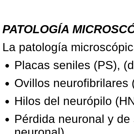
PATOLOGÍA MICROSC
La patología microscópic
Placas seniles (PS), (d
Ovillos neurofibrilares
Hilos del neurópilo (HN
Pérdida neuronal y de
neuronal).