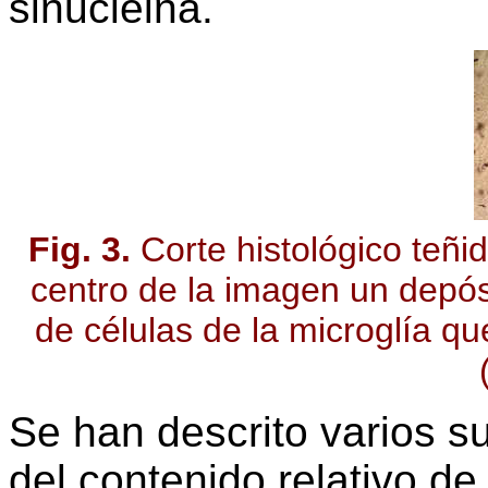
sinucleina.
Fig. 3.
Corte histológico teñi
centro de la imagen un depós
de células de la microglía qu
Se han descrito varios s
del contenido relativo de 