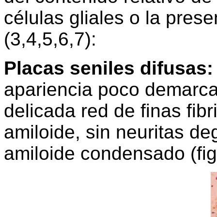
células gliales o la prese
(3,4,5,6,7):
Placas seniles difusas
apariencia poco demarca
delicada red de finas fibr
amiloide, sin neuritas d
amiloide condensado (fig.