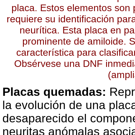
placa. Estos elementos son p
requiere su identificación par
neurítica. Esta placa en pa
prominente de amiloide. S
característica para clasific
Obsérvese una DNF inmedia
(ampli
Placas quemadas:
Repre
la evolución de una placa
desaparecido el compone
neuritas anómalas asoci