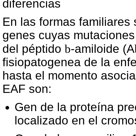
diferencias
En las formas familiares 
genes cuyas mutaciones
del péptido
b
-amiloide (A
fisiopatogenea de la enf
hasta el momento asocia
EAF son:
Gen de la proteína pre
localizado en el crom