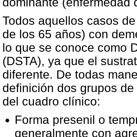
dominante (enfermedad d
Todos aquellos casos de
de los 65 años) con dem
lo que se conoce como D
(DSTA), ya que el sustra
diferente. De todas man
definición dos grupos de
del cuadro clínico:
Forma presenil o tempr
generalmente con agre