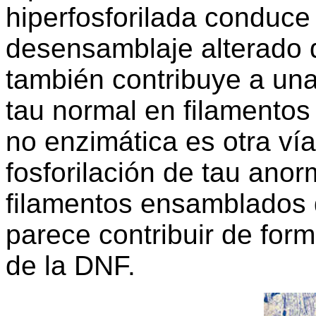
hiperfosforilada conduce
desensamblaje alterado d
también contribuye a una
tau normal en filamentos
no enzimática es otra ví
fosforilación de tau anor
filamentos ensamblados 
parece contribuir de form
de la DNF.