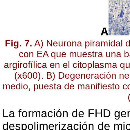
A
Fig. 7.
A) Neurona piramidal d
con EA que muestra una 
argirofílica en el citoplasma q
(x600). B) Degeneración ne
medio, puesta de manifiesto co
La formación de FHD ge
despolimerización de micr